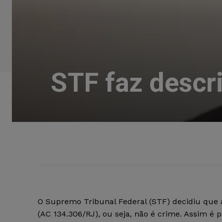
STF faz descr
O Supremo Tribunal Federal (STF) decidiu que 
(AC 134.306/RJ), ou seja, não é crime. Assim é