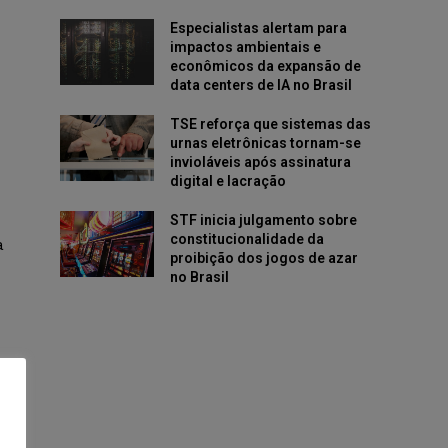
Especialistas alertam para
impactos ambientais e
econômicos da expansão de
data centers de IA no Brasil
TSE reforça que sistemas das
urnas eletrônicas tornam-se
invioláveis após assinatura
digital e lacração
STF inicia julgamento sobre
constitucionalidade da
a
proibição dos jogos de azar
no Brasil