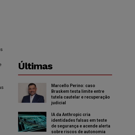
os
Últimas
e
Marcello Perino: caso
as
Braskem testa limite entre
tutela cautelar e recuperação
judicial
IA da Anthropic cria
identidades falsas em teste
o
de segurança e acende alerta
sobre riscos de autonomia