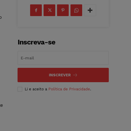
o
Inscreva-se
INSCREVER
Li e aceito a
Política de Privacidade
.
te