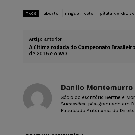
aborto
miguel reale
pílula do dia s
TAGS
Artigo anterior
A última rodada do Campeonato Brasileir
de 2016 e o WO
Danilo Montemurro
Sócio do escritório Berthe e M
Sucessões, pós-graduado em Dir
Faculdade Autônoma de Direito