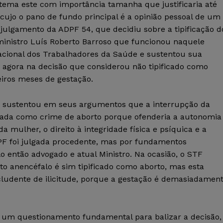
ema este com importância tamanha que justificaria até
cujo o pano de fundo principal é a opinião pessoal de um
ulgamento da ADPF 54, que decidiu sobre a tipificação d
 ministro Luís Roberto Barroso que funcionou naquele
cional dos Trabalhadores da Saúde e sustentou sua
agora na decisão que considerou não tipificado como
eiros meses de gestação.
o sustentou em seus argumentos que a interrupção da
ficada como crime de aborto porque ofenderia a autonomia
a mulher, o direito à integridade física e psíquica e a
PF foi julgada procedente, mas por fundamentos
 então advogado e atual Ministro. Na ocasião, o STF
to anencéfalo é sim tipificado como aborto, mas esta
ludente de ilicitude, porque a gestação é demasiadamen
 um questionamento fundamental para balizar a decisão,