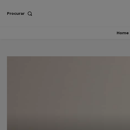
Procurar
Home