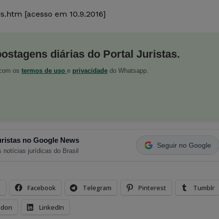
s.htm [acesso em 10.9.2016]
postagens diárias do Portal Juristas.
o com os
termos de uso
e
privacidade
do Whatsapp.
ristas no Google News
Seguir no Google
 notícias jurídicas do Brasil
s
Facebook
Telegram
Pinterest
Tumblr
odon
LinkedIn