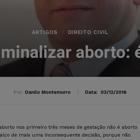
ARTIGOS
DIREITO CIVIL
iminalizar aborto:
Por
Danilo Montemurro
Data:
03/12/2016
aborto nos primeiro três meses de gestação não é aborto
 palco de mais uma inconsequente decisão, porque não