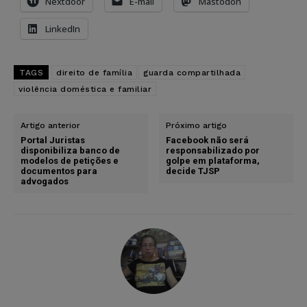
Nextdoor
E-mail
Mastodon
LinkedIn
TAGS
direito de família
guarda compartilhada
violência doméstica e familiar
Artigo anterior
Próximo artigo
Portal Juristas
Facebook não será
disponibiliza banco de
responsabilizado por
modelos de petições e
golpe em plataforma,
documentos para
decide TJSP
advogados