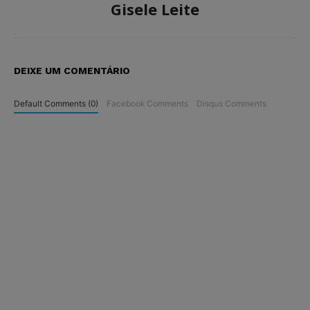
Gisele Leite
DEIXE UM COMENTÁRIO
Default Comments (0)
Facebook Comments
Disqus Comments