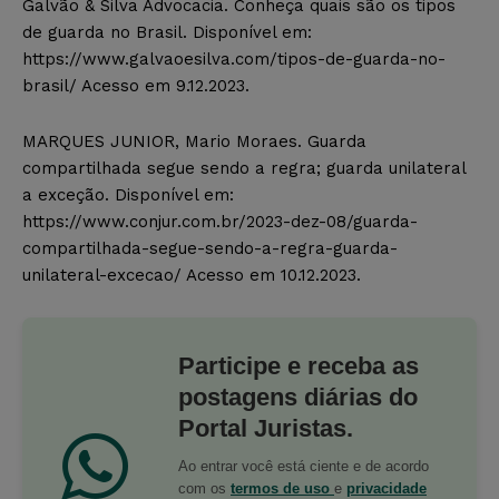
Galvão & Silva Advocacia. Conheça quais são os tipos
de guarda no Brasil. Disponível em:
https://www.galvaoesilva.com/tipos-de-guarda-no-
brasil/ Acesso em 9.12.2023.
MARQUES JUNIOR, Mario Moraes. Guarda
compartilhada segue sendo a regra; guarda unilateral
a exceção. Disponível em:
https://www.conjur.com.br/2023-dez-08/guarda-
compartilhada-segue-sendo-a-regra-guarda-
unilateral-excecao/ Acesso em 10.12.2023.
Participe e receba as
postagens diárias do
Portal Juristas.
Ao entrar você está ciente e de acordo
com os
termos de uso
e
privacidade