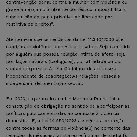
contravenção penal contra a mulher com violência ou
grave ameaça no ambiente doméstico impossibilita a
substituição da pena privativa de liberdade por
restritiva de direitos”.
Atentem-se que os requisitos da Lei 11.340/2006 que
configuram violência doméstica, a saber: Seja cometida
por alguém que possua relação íntima de afeto, seja
por laços naturais (biológicos), por afinidade ou por
vontade expressa; A relação íntima de afeto seja
independente de coabitação; As relações pessoais
independem de orientação sexual.
Em 2023, o que mudou na Lei Maria da Penha foi a
constituição de obrigação no sentido de aperfeiçoar as
políticas públicas voltadas ao combate à violência
doméstica. E, a Lei 14.550/2023 assegura a proteção
contra todas as formas de violência(3) no contexto das
relações domésticas, familiares e íntimas de afeto(4).