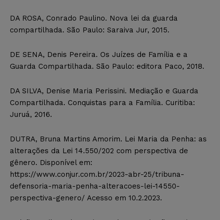
DA ROSA, Conrado Paulino. Nova lei da guarda
compartilhada. São Paulo: Saraiva Jur, 2015.
DE SENA, Denis Pereira. Os Juízes de Família e a
Guarda Compartilhada. São Paulo: editora Paco, 2018.
DA SILVA, Denise Maria Perissini. Mediação e Guarda
Compartilhada. Conquistas para a Família. Curitiba:
Juruá, 2016.
DUTRA, Bruna Martins Amorim. Lei Maria da Penha: as
alterações da Lei 14.550/202 com perspectiva de
gênero. Disponível em:
https://www.conjur.com.br/2023-abr-25/tribuna-
defensoria-maria-penha-alteracoes-lei-14550-
perspectiva-genero/ Acesso em 10.2.2023.