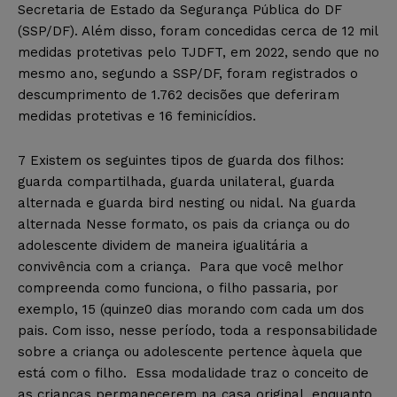
Secretaria de Estado da Segurança Pública do DF
(SSP/DF). Além disso, foram concedidas cerca de 12 mil
medidas protetivas pelo TJDFT, em 2022, sendo que no
mesmo ano, segundo a SSP/DF, foram registrados o
descumprimento de 1.762 decisões que deferiram
medidas protetivas e 16 feminicídios.
7 Existem os seguintes tipos de guarda dos filhos:
guarda compartilhada, guarda unilateral, guarda
alternada e guarda bird nesting ou nidal. Na guarda
alternada Nesse formato, os pais da criança ou do
adolescente dividem de maneira igualitária a
convivência com a criança. Para que você melhor
compreenda como funciona, o filho passaria, por
exemplo, 15 (quinze0 dias morando com cada um dos
pais. Com isso, nesse período, toda a responsabilidade
sobre a criança ou adolescente pertence àquela que
está com o filho. Essa modalidade traz o conceito de
as crianças permanecerem na casa original, enquanto