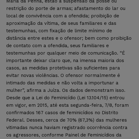
Maria da Penha, estão a suspensão da posse ou
restrição do porte de armas; afastamento do lar ou
local de convivência com a ofendida; proibição de
aproximação da vítima, de seus familiares e das
testemunhas, com fixação de limite mínimo de
distância entre estes e o ofensor; bem como proibição
de contato com a ofendida, seus familiares e
testemunhas por qualquer meio de comunicação. “É
importante deixar claro que, na imensa maioria dos
casos, as medidas protetivas são suficientes para
evitar novas violências. O ofensor normalmente é
intimado das medidas e não volta a importunar a
mulher”, afirma a Juíza. Os dados demonstram isso.
Desde que a Lei do Feminicídio (Lei 13.104/15) entrou
em vigor, em 2015, até esta segunda-feira, 7/8, foram
confirmados 167 casos de feminicídios no Distrito
Federal. Desses, cerca de 70% (67,3%) das mulheres
vitimadas nunca haviam registrado ocorrência contra
os agressores, conforme Painel de Feminicídios da