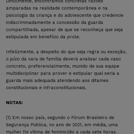
Dificilmente, encontramos concretas razões
amparadas na realidade contemporânea e na
psicologia da criança e do adolescente que credencie
indiscriminadamente a concessão da guarda
compartilhada, apesar de que se reconheça que seja
estipulada em benefício da prole.
Infelizmente, a despeito do que seja regra ou exceção,
o juízo da vara de família deverá analisar cada caso
concreto, preferencialmente, munido de sua equipe
multidisciplinar para prover e estipular qual seria a
guarda mais adequada atendendo aos ditames
constitucionais e infraconstitucionais.
NOTAS:
(1) Em nosso país, segundo o Fórum Brasileiro de
Segurança Pública, no ano de 2021, em média, uma
mulher foi vítima de feminicídio a cada sete horas.