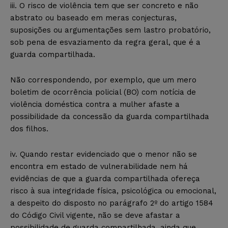
iii. O risco de violência tem que ser concreto e não
abstrato ou baseado em meras conjecturas,
suposições ou argumentações sem lastro probatório,
sob pena de esvaziamento da regra geral, que é a
guarda compartilhada.
Não correspondendo, por exemplo, que um mero
boletim de ocorrência policial (BO) com notícia de
violência doméstica contra a mulher afaste a
possibilidade da concessão da guarda compartilhada
dos filhos.
iv. Quando restar evidenciado que o menor não se
encontra em estado de vulnerabilidade nem há
evidências de que a guarda compartilhada ofereça
risco à sua integridade física, psicológica ou emocional,
a despeito do disposto no parágrafo 2º do artigo 1584
do Código Civil vigente, não se deve afastar a
possibilidade de guarda compartilhada, ainda que