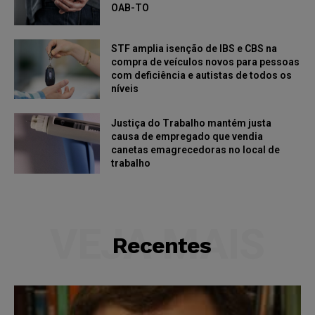
OAB-TO
STF amplia isenção de IBS e CBS na
compra de veículos novos para pessoas
com deficiência e autistas de todos os
níveis
Justiça do Trabalho mantém justa
causa de empregado que vendia
canetas emagrecedoras no local de
trabalho
VEJA MAIS
Recentes