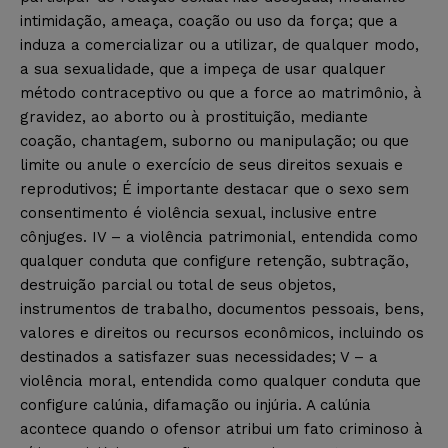
intimidação, ameaça, coação ou uso da força; que a
induza a comercializar ou a utilizar, de qualquer modo,
a sua sexualidade, que a impeça de usar qualquer
método contraceptivo ou que a force ao matrimônio, à
gravidez, ao aborto ou à prostituição, mediante
coação, chantagem, suborno ou manipulação; ou que
limite ou anule o exercício de seus direitos sexuais e
reprodutivos; É importante destacar que o sexo sem
consentimento é violência sexual, inclusive entre
cônjuges. IV – a violência patrimonial, entendida como
qualquer conduta que configure retenção, subtração,
destruição parcial ou total de seus objetos,
instrumentos de trabalho, documentos pessoais, bens,
valores e direitos ou recursos econômicos, incluindo os
destinados a satisfazer suas necessidades; V – a
violência moral, entendida como qualquer conduta que
configure calúnia, difamação ou injúria. A calúnia
acontece quando o ofensor atribui um fato criminoso à