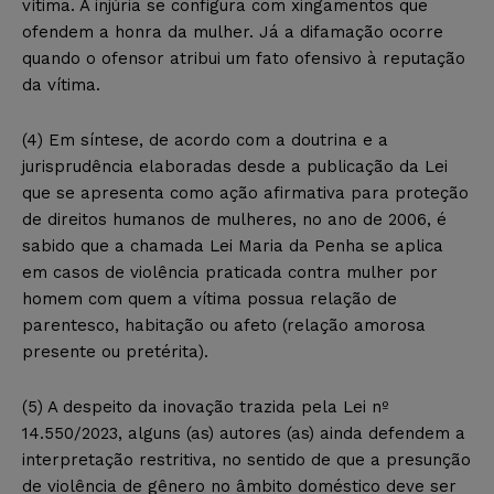
vítima. A injúria se configura com xingamentos que
ofendem a honra da mulher. Já a difamação ocorre
quando o ofensor atribui um fato ofensivo à reputação
da vítima.
(4) Em síntese, de acordo com a doutrina e a
jurisprudência elaboradas desde a publicação da Lei
que se apresenta como ação afirmativa para proteção
de direitos humanos de mulheres, no ano de 2006, é
sabido que a chamada Lei Maria da Penha se aplica
em casos de violência praticada contra mulher por
homem com quem a vítima possua relação de
parentesco, habitação ou afeto (relação amorosa
presente ou pretérita).
(5) A despeito da inovação trazida pela Lei nº
14.550/2023, alguns (as) autores (as) ainda defendem a
interpretação restritiva, no sentido de que a presunção
de violência de gênero no âmbito doméstico deve ser