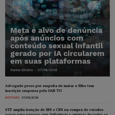
Meta é alvo de denúncia
após anúncios com
conteúdo sexual infantil
gerado por IA circularem
em suas plataformas
Karina Silvério
-
07/08/2026
Advogado preso por suspeita de matar o filho tem
inscrição suspensa pela OAB-TO
NOTÍCIAS
07/08/2026
STF amplia isenção de IBS e CBS na compra de veículos
novos para pessoas com deficiência e autistas de todos os