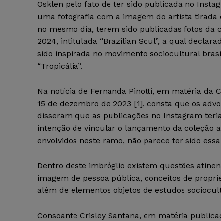
Osklen pelo fato de ter sido publicada no Inst
uma fotografia com a imagem do artista tirada
no mesmo dia, terem sido publicadas fotos da 
2024, intitulada “Brazilian Soul”, a qual declar
sido inspirada no movimento sociocultural bras
“Tropicália”.
Na notícia de Fernanda Pinotti, em matéria da
15 de dezembro de 2023 [1], consta que os adv
disseram que as publicações no Instagram teri
intenção de vincular o lançamento da coleção a
envolvidos neste ramo, não parece ter sido essa
Dentro deste imbróglio existem questões atinent
imagem de pessoa pública, conceitos de proprie
além de elementos objetos de estudos sociocult
Consoante Crisley Santana, em matéria publica