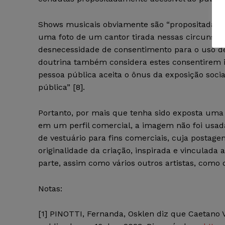
Shows musicais obviamente são “propositadamen
uma foto de um cantor tirada nessas circunstâ
desnecessidade de consentimento para o uso d
doutrina também considera estes consentirem i
pessoa pública aceita o ônus da exposição socia
pública” [8].
Portanto, por mais que tenha sido exposta uma
em um perfil comercial, a imagem não foi usad
de vestuário para fins comerciais, cuja postage
originalidade da criação, inspirada e vinculada
parte, assim como vários outros artistas, como
Notas:
[1]
PINOTTI, Fernanda, Osklen diz que Caetano V