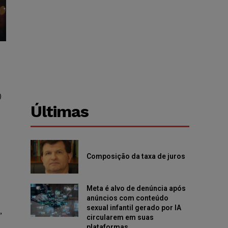
)
Últimas
Composição da taxa de juros
Meta é alvo de denúncia após
anúncios com conteúdo
sexual infantil gerado por IA
,
circularem em suas
plataformas