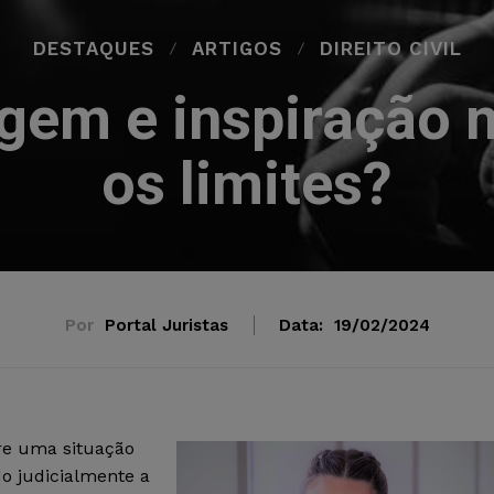
DESTAQUES
ARTIGOS
DIREITO CIVIL
agem e inspiração 
os limites?
Por
Portal Juristas
Data:
19/02/2024
re uma situação
o judicialmente a