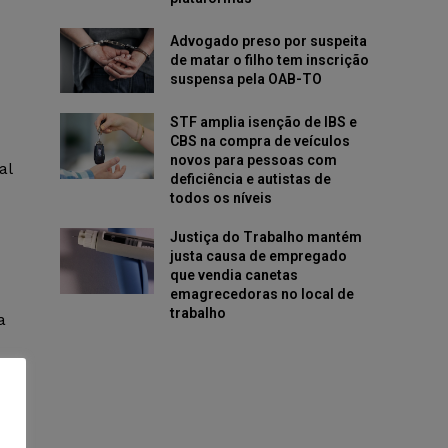
Advogado preso por suspeita
de matar o filho tem inscrição
suspensa pela OAB-TO
STF amplia isenção de IBS e
CBS na compra de veículos
novos para pessoas com
al
deficiência e autistas de
todos os níveis
Justiça do Trabalho mantém
justa causa de empregado
que vendia canetas
emagrecedoras no local de
trabalho
a
ro
e