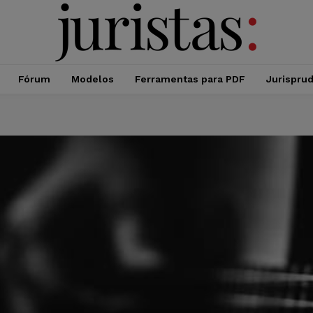
Fórum
Modelos
Ferramentas para PDF
Jurispru