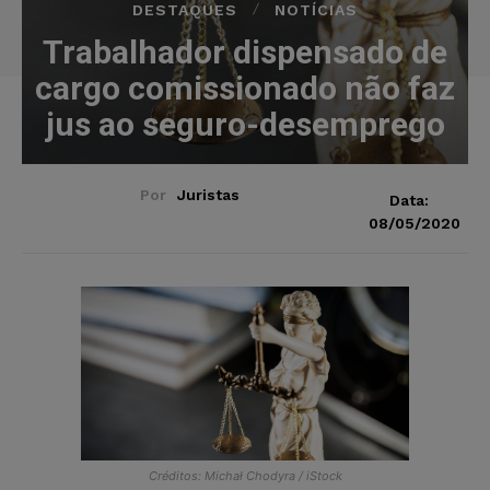
DESTAQUES
NOTÍCIAS
Trabalhador dispensado de
cargo comissionado não faz
jus ao seguro-desemprego
Por
Juristas
Data:
08/05/2020
Créditos: Michał Chodyra / iStock