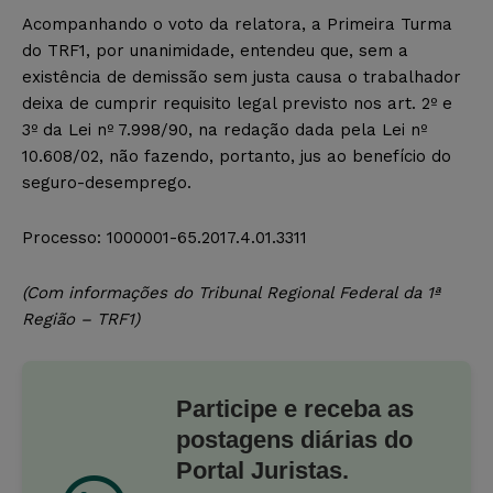
Acompanhando o voto da relatora, a Primeira Turma
do TRF1, por unanimidade, entendeu que, sem a
existência de demissão sem justa causa o trabalhador
deixa de cumprir requisito legal previsto nos art. 2º e
3º da Lei nº 7.998/90, na redação dada pela Lei nº
10.608/02, não fazendo, portanto, jus ao benefício do
seguro-desemprego.
Processo: 1000001-65.2017.4.01.3311
(Com informações do Tribunal Regional Federal da 1ª
Região – TRF1)
Participe e receba as
postagens diárias do
Portal Juristas.