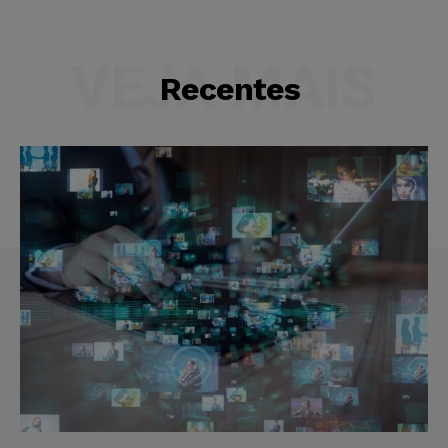
VEJA MAIS
Recentes