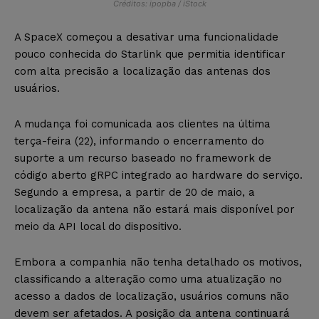
Créditos: ipopba / iStock
A SpaceX começou a desativar uma funcionalidade
pouco conhecida do Starlink que permitia identificar
com alta precisão a localização das antenas dos
usuários.
A mudança foi comunicada aos clientes na última
terça-feira (22), informando o encerramento do
suporte a um recurso baseado no framework de
código aberto gRPC integrado ao hardware do serviço.
Segundo a empresa, a partir de 20 de maio, a
localização da antena não estará mais disponível por
meio da API local do dispositivo.
Embora a companhia não tenha detalhado os motivos,
classificando a alteração como uma atualização no
acesso a dados de localização, usuários comuns não
devem ser afetados. A posição da antena continuará