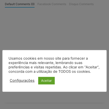
Default Comments (0)
Facebook Comments
Disqus Comments
Usamos cookies em nosso site para fornecer a
experiência mais relevante, lembrando suas
preferências e visitas repetidas. Ao clicar em “Aceitar”,
concorda com a utilização de TODOS os cookies.
Configurações
Aceitar