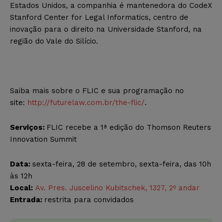
Estados Unidos, a companhia é mantenedora do CodeX
Stanford Center for Legal Informatics, centro de
inovação para o direito na Universidade Stanford, na
região do Vale do Silício.
Saiba mais sobre o FLIC e sua programação no
site:
http://futurelaw.com.br/the-
flic/
.
Serviços:
FLIC recebe a 1ª edição do Thomson Reuters
Innovation Summit
Data:
sexta-feira, 28 de setembro, sexta-feira, das 10h
às 12h
Local:
Av. Pres. Juscelino Kubitschek, 1327, 2º andar
Entrada:
restrita para convidados