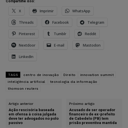
Compartilhe isso:
X
Imprimir
WhatsApp
Threads
Facebook
Telegram
Pinterest
Tumblr
Reddit
Nextdoor
E-mail
Mastodon
LinkedIn
TAGS
centro de inovação
Direito
innovation summit
inteligência artificial
tecnologia da informação
thomson reuters
Artigo anterior
Próximo artigo
Ação rescisória baseada
Acusado de ser operador
em ofensa à coisa julgada
financeiro de ex-prefeito
deve ter advogados no polo
de Cabedelo (PB) tem
passivo
prisão preventiva mantida