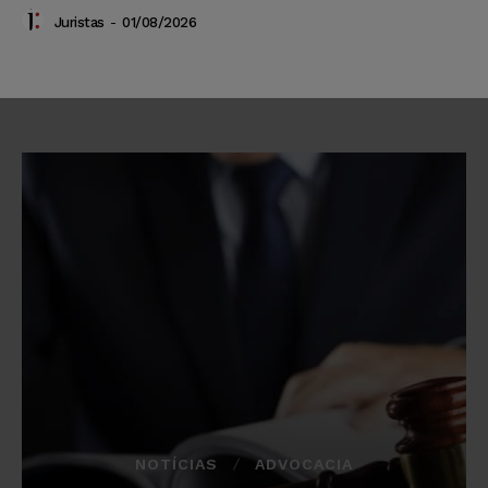
Juristas
-
01/08/2026