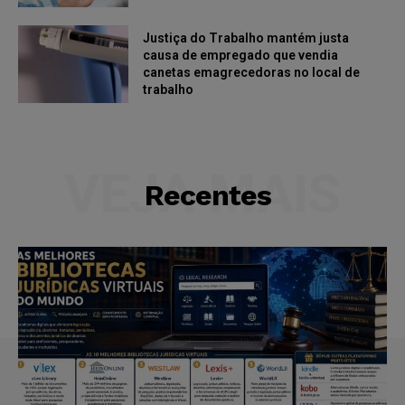
Justiça do Trabalho mantém justa
causa de empregado que vendia
canetas emagrecedoras no local de
trabalho
VEJA MAIS
Recentes