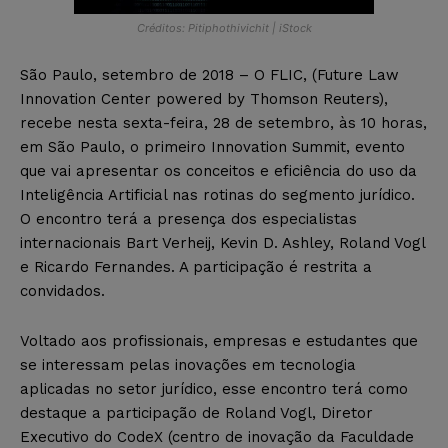
Créditos: Pitiphothivichit | iStock
São Paulo, setembro de 2018 – O FLIC, (Future Law
Innovation Center powered by Thomson Reuters),
recebe nesta sexta-feira, 28 de setembro, às 10 horas,
em São Paulo, o primeiro Innovation Summit, evento
que vai apresentar os conceitos e eficiência do uso da
Inteligência Artificial nas rotinas do segmento jurídico.
O encontro terá a presença dos especialistas
internacionais Bart Verheij, Kevin D. Ashley, Roland Vogl
e Ricardo Fernandes. A participação é restrita a
convidados.
Voltado aos profissionais, empresas e estudantes que
se interessam pelas inovações em tecnologia
aplicadas no setor jurídico, esse encontro terá como
destaque a participação de Roland Vogl, Diretor
Executivo do CodeX (centro de inovação da Faculdade