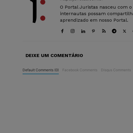
O Portal Juristas nasceu com o
internautas possam compartilha
aprendizado em nosso Portal.
DEIXE UM COMENTÁRIO
Default Comments (0)
Facebook Comments
Disqus Comments