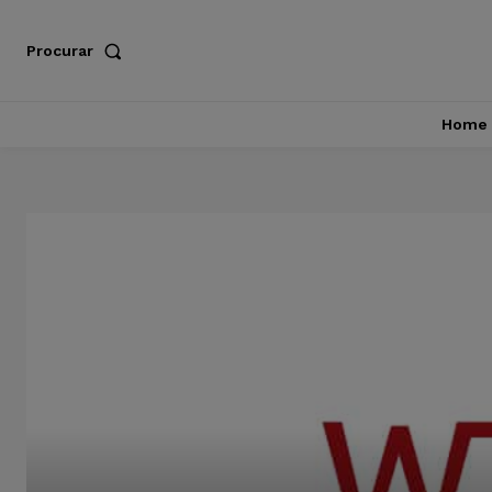
Procurar
Home