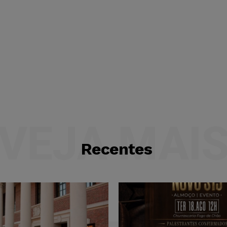
VEJA MAI
Recentes