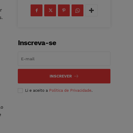
r
s.
Inscreva-se
INSCREVER
Li e aceito a
Política de Privacidade
.
ão
e