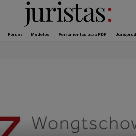
Fórum
Modelos
Ferramentas para PDF
Jurispru