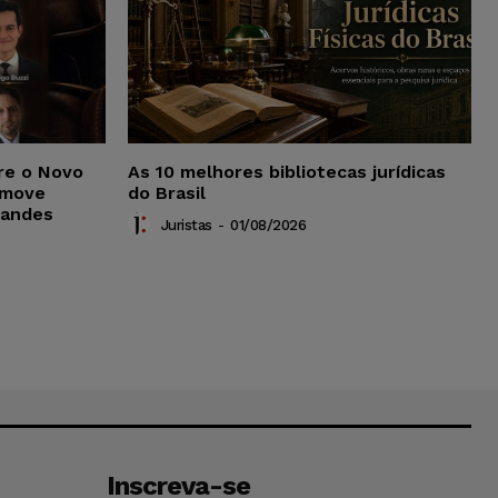
re o Novo
As 10 melhores bibliotecas jurídicas
omove
do Brasil
randes
Juristas
-
01/08/2026
Inscreva-se