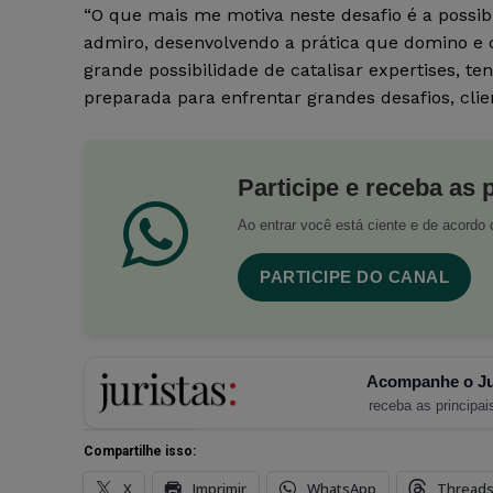
“O que mais me motiva neste desafio é a possi
admiro, desenvolvendo a prática que domino e c
grande possibilidade de catalisar expertises, 
preparada para enfrentar grandes desafios, clie
Participe e receba as 
Ao entrar você está ciente e de acord
PARTICIPE DO CANAL
Acompanhe o Ju
receba as principais
Compartilhe isso:
X
Imprimir
WhatsApp
Thread