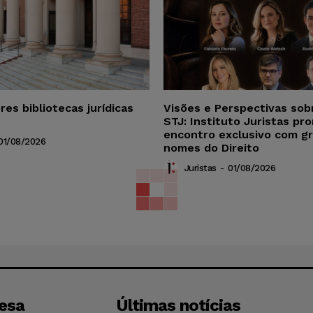
res bibliotecas jurídicas
Visões e Perspectivas sob
STJ: Instituto Juristas pr
encontro exclusivo com g
01/08/2026
nomes do Direito
Juristas
-
01/08/2026
esa
Últimas notícias