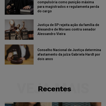
compulsória como punição máxima
para magistrados e regulamenta perda
do cargo
Justiça de SP rejeita ação da família de
Alexandre de Moraes contra senador
Alessandro Vieira
Conselho Nacional de Justiça determina
afastamento da juíza Gabriela Hardt por
dois anos
VEJA MAIS
Recentes