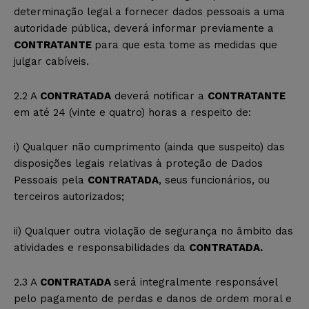
determinação legal a fornecer dados pessoais a uma
autoridade pública, deverá informar previamente a
CONTRATANTE
para que esta tome as medidas que
julgar cabíveis.
2.2 A
CONTRATADA
deverá notificar a
CONTRATANTE
em até 24 (vinte e quatro) horas a respeito de:
i) Qualquer não cumprimento (ainda que suspeito) das
disposições legais relativas à proteção de Dados
Pessoais pela
CONTRATADA
, seus funcionários, ou
terceiros autorizados;
ii) Qualquer outra violação de segurança no âmbito das
atividades e responsabilidades da
CONTRATADA.
2.3 A
CONTRATADA
será integralmente responsável
pelo pagamento de perdas e danos de ordem moral e