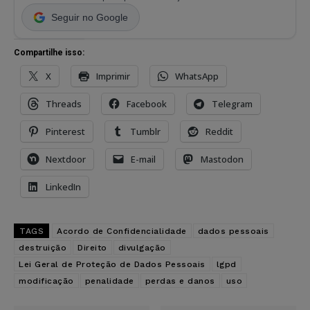
Seguir no Google
Compartilhe isso:
X
Imprimir
WhatsApp
Threads
Facebook
Telegram
Pinterest
Tumblr
Reddit
Nextdoor
E-mail
Mastodon
LinkedIn
TAGS
Acordo de Confidencialidade
dados pessoais
destruição
Direito
divulgação
Lei Geral de Proteção de Dados Pessoais
lgpd
modificação
penalidade
perdas e danos
uso