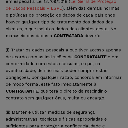
em especial a Lei 13.709/2018 (
Lei Geral de Proteção
de Dados Pessoais – LGPD
), além das demais normas
e políticas de proteção de dados de cada país onde
houver qualquer tipo de tratamento dos dados dos
clientes, o que inclui os dados dos clientes desta. No
manuseio dos dados a
CONTRATADA
deverá:
(i) Tratar os dados pessoais a que tiver acesso apenas
de acordo com as instruções da
CONTRATANTE
e em
conformidade com estas cláusulas, e que, na
eventualidade, de não mais poder cumprir estas
obrigações, por qualquer razão, concorda em informar
de modo formal este fato imediatamente à
CONTRATANTE,
que terá o direito de rescindir o
contrato sem qualquer ônus, multa ou encargo.
(ii) Manter e utilizar medidas de segurança
administrativas, técnicas e físicas apropriadas e
suficientes para proteger a confidencialidade e