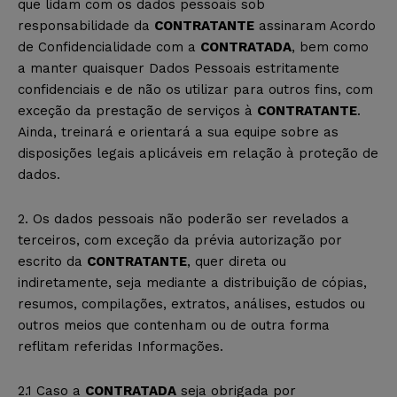
que lidam com os dados pessoais sob
responsabilidade da
CONTRATANTE
assinaram Acordo
de Confidencialidade com a
CONTRATADA
, bem como
a manter quaisquer Dados Pessoais estritamente
confidenciais e de não os utilizar para outros fins, com
exceção da prestação de serviços à
CONTRATANTE
.
Ainda, treinará e orientará a sua equipe sobre as
disposições legais aplicáveis em relação à proteção de
dados.
2. Os dados pessoais não poderão ser revelados a
terceiros, com exceção da prévia autorização por
escrito da
CONTRATANTE
, quer direta ou
indiretamente, seja mediante a distribuição de cópias,
resumos, compilações, extratos, análises, estudos ou
outros meios que contenham ou de outra forma
reflitam referidas Informações.
2.1 Caso a
CONTRATADA
seja obrigada por