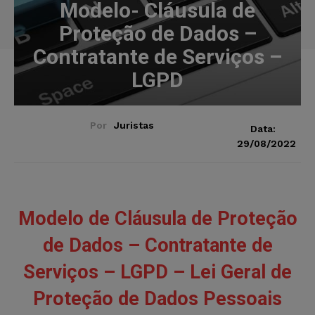
Modelo- Cláusula de
Proteção de Dados –
Contratante de Serviços –
LGPD
Por
Juristas
Data:
29/08/2022
Modelo de Cláusula de Proteção
de Dados – Contratante de
Serviços – LGPD –
Lei Geral de
Proteção de Dados Pessoais