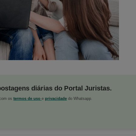
postagens diárias do Portal Juristas.
o com os
termos de uso
e
privacidade
do Whatsapp.