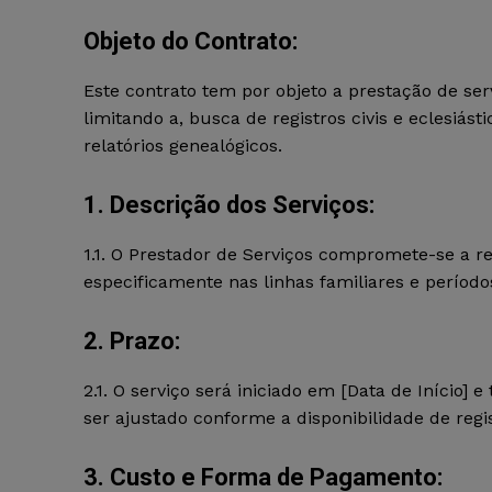
Objeto do Contrato:
Este contrato tem por objeto a prestação de ser
limitando a, busca de registros civis e eclesiás
relatórios genealógicos.
1. Descrição dos Serviços:
1.1. O Prestador de Serviços compromete-se a rea
especificamente nas linhas familiares e períod
2. Prazo:
2.1. O serviço será iniciado em [Data de Início
ser ajustado conforme a disponibilidade de regis
3. Custo e Forma de Pagamento: