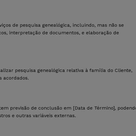
viços de pesquisa genealógica, incluindo, mas não se
ticos, interpretação de documentos, e elaboração de
lizar pesquisa genealógica relativa à família do Cliente,
os acordados.
] e tem previsão de conclusão em [Data de Término], podend
tros e outras variáveis externas.