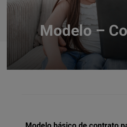
Modelo – Co
Modelo básico de contrato pa