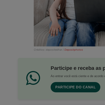
Créditos: depositedhar /
Depositphotos
Participe e receba as 
Ao entrar você está ciente e de acord
PARTICIPE DO CANAL