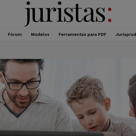
Fórum
Modelos
Ferramentas para PDF
Jurispru