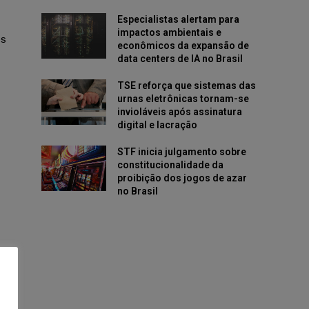
Especialistas alertam para
impactos ambientais e
es
econômicos da expansão de
data centers de IA no Brasil
TSE reforça que sistemas das
urnas eletrônicas tornam-se
invioláveis após assinatura
digital e lacração
STF inicia julgamento sobre
constitucionalidade da
proibição dos jogos de azar
no Brasil