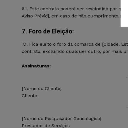
6.1. Este contrato poderá ser rescindido por qu
Aviso Prévio], em caso de não cumprimento de 
7. Foro de Eleição:
7.1. Fica eleito o foro da comarca de [Cidade, E
contrato, excluindo qualquer outro, por mais pri
Assinaturas:
[Nome do Cliente]
Cliente
[Nome do Pesquisador Genealógico]
Prestador de Serviços