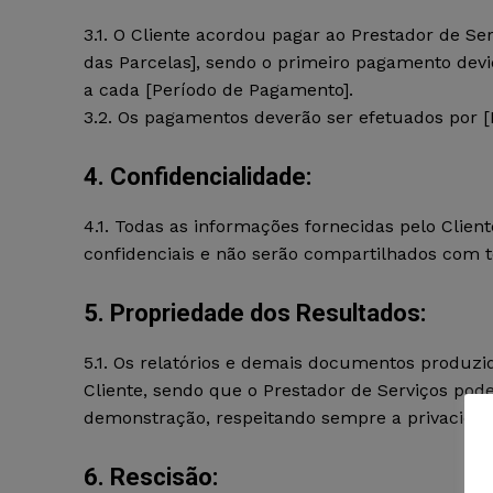
3.1. O Cliente acordou pagar ao Prestador de Ser
das Parcelas], sendo o primeiro pagamento devi
a cada [Período de Pagamento].
3.2. Os pagamentos deverão ser efetuados por 
4. Confidencialidade:
4.1. Todas as informações fornecidas pelo Clien
confidenciais e não serão compartilhados com t
5. Propriedade dos Resultados:
5.1. Os relatórios e demais documentos produz
Cliente, sendo que o Prestador de Serviços pode
demonstração, respeitando sempre a privacidade
6. Rescisão: