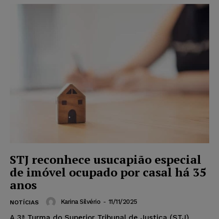
STJ reconhece usucapião especial
de imóvel ocupado por casal há 35
anos
Karina Silvério
-
11/11/2025
NOTÍCIAS
A 3ª Turma do Superior Tribunal de Justiça (STJ)