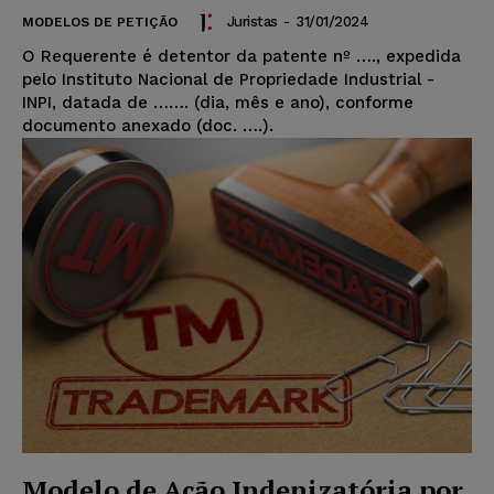
Juristas
-
31/01/2024
MODELOS DE PETIÇÃO
O Requerente é detentor da patente nº …., expedida
pelo Instituto Nacional de Propriedade Industrial -
INPI, datada de ……. (dia, mês e ano), conforme
documento anexado (doc. ….).
Modelo de Ação Indenizatória por