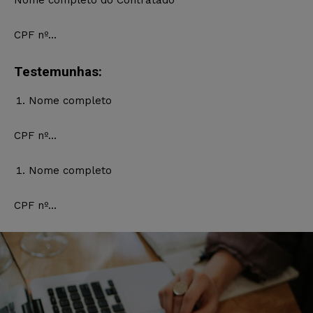
Nome completo do Contratado
CPF nº…
Testemunhas:
Nome completo
CPF nº…
Nome completo
CPF nº…