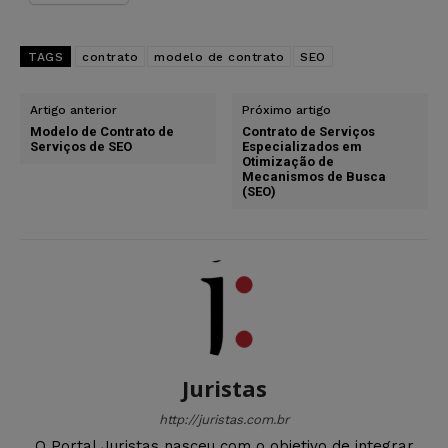
TAGS
contrato
modelo de contrato
SEO
Artigo anterior
Próximo artigo
Modelo de Contrato de
Contrato de Serviços
Serviços de SEO
Especializados em
Otimização de
Mecanismos de Busca
(SEO)
Juristas
http://juristas.com.br
O Portal Juristas nasceu com o objetivo de integrar