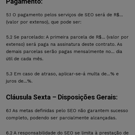
Pagamento:
5.1 O pagamento pelos serviços de SEO será de R$…
(valor por extenso), que pode ser:
5.2 Se parcelado: A primeira parcela de R$… (valor por
extenso) será paga na assinatura deste contrato. As
demais parcelas serão pagas mensalmente no… dia
útil de cada mês.
5.3 Em caso de atraso, aplicar-se-á multa de…% e
juros de…%.
Cláusula Sexta – Disposições Gerais:
6.1 As metas definidas pelo SEO não garantem sucesso
completo, podendo ser parcialmente alcançadas.
6.2 A responsabilidade do SEO se limita à prestação de