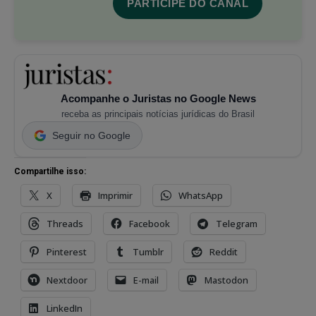
PARTICIPE DO CANAL
Acompanhe o Juristas no Google News
receba as principais notícias jurídicas do Brasil
Seguir no Google
Compartilhe isso:
X
Imprimir
WhatsApp
Threads
Facebook
Telegram
Pinterest
Tumblr
Reddit
Nextdoor
E-mail
Mastodon
LinkedIn