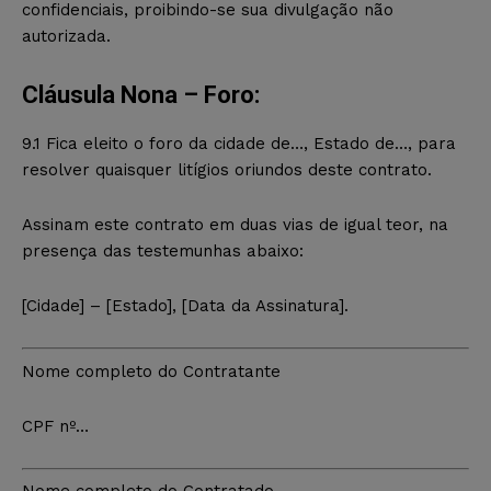
confidenciais, proibindo-se sua divulgação não
autorizada.
Cláusula Nona – Foro:
9.1 Fica eleito o foro da cidade de…, Estado de…, para
resolver quaisquer litígios oriundos deste contrato.
Assinam este contrato em duas vias de igual teor, na
presença das testemunhas abaixo:
[Cidade] – [Estado], [Data da Assinatura].
Nome completo do Contratante
CPF nº…