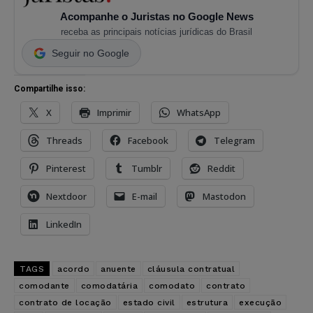
Acompanhe o Juristas no Google News
receba as principais notícias jurídicas do Brasil
Seguir no Google
Compartilhe isso:
X
Imprimir
WhatsApp
Threads
Facebook
Telegram
Pinterest
Tumblr
Reddit
Nextdoor
E-mail
Mastodon
LinkedIn
TAGS
acordo
anuente
cláusula contratual
comodante
comodatária
comodato
contrato
contrato de locação
estado civil
estrutura
execução