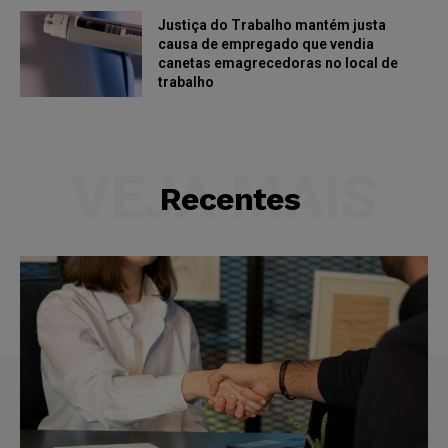
Justiça do Trabalho mantém justa
causa de empregado que vendia
canetas emagrecedoras no local de
trabalho
VEJA MAIS
Recentes