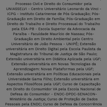
Processo Civil e Direito do Consumidor pela
UNIASSELVI - Centro Universitário Leonardo da Vinci -
ICPG - Instituto Catarinense de Pós Graduação; Pós-
Graduação em Direito de Família; Pós-Graduação em
Direito do Trabalho e Direito Processual do Trabalho
pela ESA-PB - Escola Superior da Advocacia da
Paraíba - Faculdade Maurício de Nassau; Pós-
Graduação em Direito Ambiental pelo Centro
Universitário de João Pessoa - UNIPÊ; Extensão
universitária em Direito Digital pela Escola Paulista da
Magistratura do Tribunal de Justiça de São Paulo;
Extensão universitária em Didática Aplicada pela UGF;
Extensão universitária em Novas Tecnologias da
Aprendizagem: Novas Plataformas pela UGF;
Extensão universitária em Políticas Educacionais pela
Universidade Gama Filho; Extensão universitária em
Aspectos Filosóficos pela UGF; Curso de Capacitação
em Direito do Consumidor VA pela Escola Nacional de
Defesa do Consumidor - ENDC-DPDC-SENACON-
Ministério da Justiça; Curso de Proteção de Dados
Pessoais pela ENDC; Curso de Defesa da Concorrência