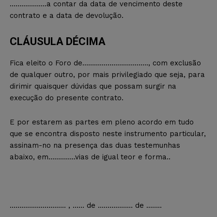
……………….a contar da data de vencimento deste
contrato e a data de devolução.
CLÁUSULA DÉCIMA
Fica eleito o Foro de……………………………., com exclusão
de qualquer outro, por mais privilegiado que seja, para
dirimir quaisquer dúvidas que possam surgir na
execução do presente contrato.
E por estarem as partes em pleno acordo em tudo
que se encontra disposto neste instrumento particular,
assinam-no na presença das duas testemunhas
abaixo, em…………..vias de igual teor e forma..
……………………….. , …… de ……………… de ……..