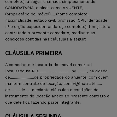
completo), a seguir chamada simplesmente de
COMODATÁRIA, e ainda como ANUENTE,……
(proprietário do imóvel)…. (nome completo,
nacionalidade, estado civil, profissão, CPF, Identidade
nº e órgão expedidor, endereço completo), tem justo e
contratado o presente comodato, mediante as
condições contidas nas cláusulas a seguir:
CLÁUSULA PRIMEIRA
A comodante é locatária do imóvel comercial
localizado na Rua……………………….., nº……….., na cidade
de…………………..de propriedade do anuente, com quem
mantém contrato de locação, com vigência até……
de……….de …, mediante cláusulas e condições do
instrumento de locação anexo ao presente contrato e
que dele fica fazendo parte integrante.
CLÁUSULA SEGUNDA