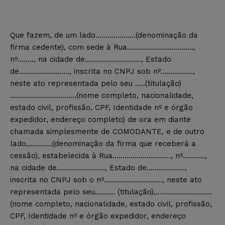
Que fazem, de um lado………………..(denominação da
firma cedente), com sede à Rua……………………………,
nº…….., na cidade de………………………., Estado
de……………………., inscrita no CNPJ sob nº…………….,
neste ato representada pelo seu …..(titulação)
……………………………(nome completo, nacionalidade,
estado civil, profissão, CPF, Identidade nº e órgão
expedidor, endereço completo) de ora em diante
chamada simplesmente de COMODANTE, e de outro
lado,…………(denominação da firma que receberá a
cessão), estabelecida à Rua……………………….., nº………..,
na cidade de……………………, Estado de……………….,
inscrita no CNPJ sob o nº……………………….., neste ato
representada pelo seu………. (titulação),……………………….
(nome completo, nacionalidade, estado civil, profissão,
CPF, Identidade nº e órgão expedidor, endereço