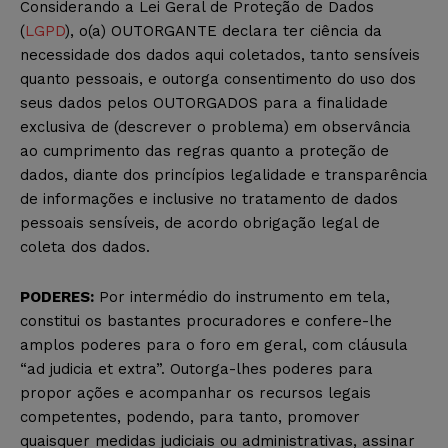
Considerando a Lei Geral de Proteção de Dados
(
LGPD
), o(a) OUTORGANTE declara ter ciência da
necessidade dos dados aqui coletados, tanto sensíveis
quanto pessoais, e outorga consentimento do uso dos
seus dados pelos OUTORGADOS para a finalidade
exclusiva de (descrever o problema) em observância
ao cumprimento das regras quanto a proteção de
dados, diante dos princípios legalidade e transparência
de informações e inclusive no tratamento de dados
pessoais sensíveis, de acordo obrigação legal de
coleta dos dados.
PODERES:
Por intermédio do instrumento em tela,
constitui os bastantes procuradores e confere-lhe
amplos poderes para o foro em geral, com cláusula
“ad judicia et extra”. Outorga-lhes poderes para
propor ações e acompanhar os recursos legais
competentes, podendo, para tanto, promover
quaisquer medidas judiciais ou administrativas, assinar