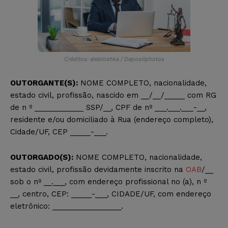
Créditos: alebloshka / Depositphotos
OUTORGANTE(S):
NOME COMPLETO, nacionalidade,
estado civil, profissão, nascido em __/__/_____ com RG
de n º ____________ SSP/__, CPF de nº ___.___.___-__,
residente e/ou domiciliado à Rua (endereço completo),
Cidade/UF, CEP _____-___.
OUTORGADO(S):
NOME COMPLETO, nacionalidade,
estado civil, profissão devidamente inscrito na
OAB
/__
sob o nº __.___, com endereço profissional no (a), n º
__, centro, CEP: _____-___, CIDADE/UF, com endereço
eletrônico: _________________.