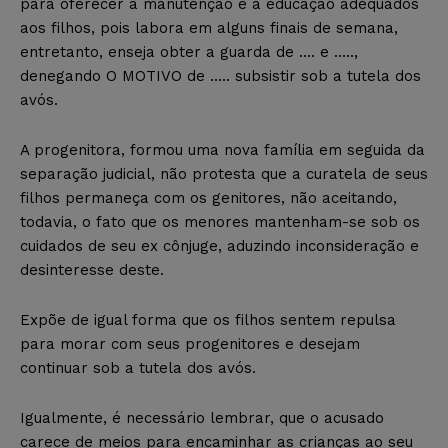
para oferecer a manutenção e a educação adequados
aos filhos, pois labora em alguns finais de semana,
entretanto, enseja obter a guarda de …. e …..,
denegando O MOTIVO de ….. subsistir sob a tutela dos
avós.
A progenitora, formou uma nova família em seguida da
separação judicial, não protesta que a curatela de seus
filhos permaneça com os genitores, não aceitando,
todavia, o fato que os menores mantenham-se sob os
cuidados de seu ex cônjuge, aduzindo inconsideração e
desinteresse deste.
Expõe de igual forma que os filhos sentem repulsa
para morar com seus progenitores e desejam
continuar sob a tutela dos avós.
Igualmente, é necessário lembrar, que o acusado
carece de meios para encaminhar as crianças ao seu