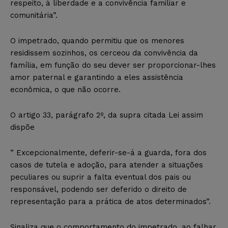
respeito, à liberdade e a convivência familiar e
comunitária”.
O impetrado, quando permitiu que os menores
residissem sozinhos, os cerceou da convivência da
família, em função do seu dever ser proporcionar-lhes
amor paternal e garantindo a eles assistência
econômica, o que não ocorre.
O artigo 33, parágrafo 2º, da supra citada Lei assim
dispõe
” Excepcionalmente, deferir-se-á a guarda, fora dos
casos de tutela e adoção, para atender a situações
peculiares ou suprir a falta eventual dos pais ou
responsável, podendo ser deferido o direito de
representação para a prática de atos determinados”.
Sinaliza que o comportamento do impetrado, ao falhar