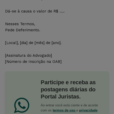
Dá-se à causa o valor de R$ …..
Nesses Termos,
Pede Deferimento.
[Local], [dia] de [mês] de [ano].
[Assinatura do Advogado]
[Número de Inscrição na OAB]
Participe e receba as
postagens diárias do
Portal Juristas.
Ao entrar você está ciente e de acordo
com os
termos de uso
e
privacidade