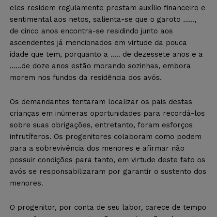
eles residem regulamente prestam auxílio financeiro e
sentimental aos netos, salienta-se que o garoto ……,
de cinco anos encontra-se residindo junto aos
ascendentes já mencionados em virtude da pouca
idade que tem, porquanto a ….. de dezessete anos e a
……de doze anos estão morando sozinhas, embora
morem nos fundos da residência dos avós.
Os demandantes tentaram localizar os pais destas
crianças em inúmeras oportunidades para recordá-los
sobre suas obrigações, entretanto, foram esforços
infrutíferos. Os progenitores colaboram como podem
para a sobrevivência dos menores e afirmar não
possuir condições para tanto, em virtude deste fato os
avós se responsabilizaram por garantir o sustento dos
menores.
O progenitor, por conta de seu labor, carece de tempo