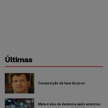
Últimas
Composição da taxa de juros
Meta é alvo de denúncia após anúncios