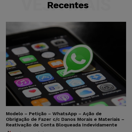
VEJA MAIS
Recentes
Modelo – Petição – WhatsApp – Ação de
Obrigação de Fazer c/c Danos Morais e Materiais –
Reativação de Conta Bloqueada Indevidamente