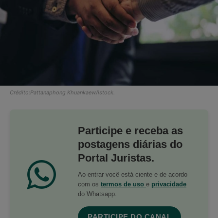
Crédito:Pattanaphong Khuankaew/istock.
Participe e receba as
postagens diárias do
Portal Juristas.
Ao entrar você está ciente e de acordo
com os
termos de uso
e
privacidade
do Whatsapp.
PARTICIPE DO CANAL