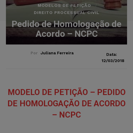
MODELOS DE PETIÇÃO
DIREITO PROCESSUAL CIVIL
Pedido de Homologação de
Acordo – NCPC
Por
Juliana Ferreira
Data:
12/03/2018
MODELO DE PETIÇÃO – PEDIDO
DE HOMOLOGAÇÃO DE ACORDO
– NCPC