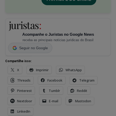
Acompanhe o Juristas no Google News
receba as principais notícias jurídicas do Brasil
Seguir no Google
Compartilhe isso:
X
Imprimir
WhatsApp
Threads
Facebook
Telegram
Pinterest
Tumblr
Reddit
Nextdoor
E-mail
Mastodon
LinkedIn