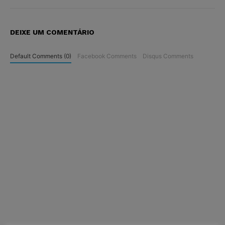
DEIXE UM COMENTÁRIO
Default Comments (0)
Facebook Comments
Disqus Comments