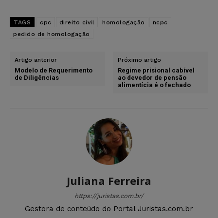
TAGS
cpc
direito civil
homologação
ncpc
pedido de homologação
Artigo anterior
Próximo artigo
Modelo de Requerimento
Regime prisional cabível
de Diligências
ao devedor de pensão
alimentícia é o fechado
Juliana Ferreira
https://juristas.com.br/
Gestora de conteúdo do Portal Juristas.com.br