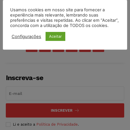
Usamos cookies em nosso site para fornecer a
experiência mais relevante, lembrando suas
preferências e visitas repetidas. Ao clicar em “Aceitar”,
concorda com a utilização de TODOS os cookies.
COMPARTILHE
Configurações
Aceitar
Inscreva-se
INSCREVER
Li e aceito a
Política de Privacidade
.