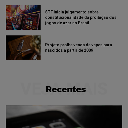
STF inicia julgamento sobre
constitucionalidade da proibição dos
jogos de azar no Brasil
Projeto proíbe venda de vapes para
nascidos a partir de 2009
VEJA MAIS
Recentes