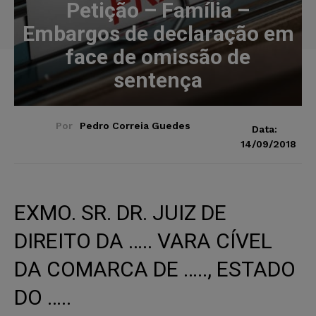
Petição – Família –
Embargos de declaração em
face de omissão de
sentença
Por
Pedro Correia Guedes
Data:
14/09/2018
EXMO. SR. DR. JUIZ DE
DIREITO DA ….. VARA CÍVEL
DA COMARCA DE ….., ESTADO
DO …..