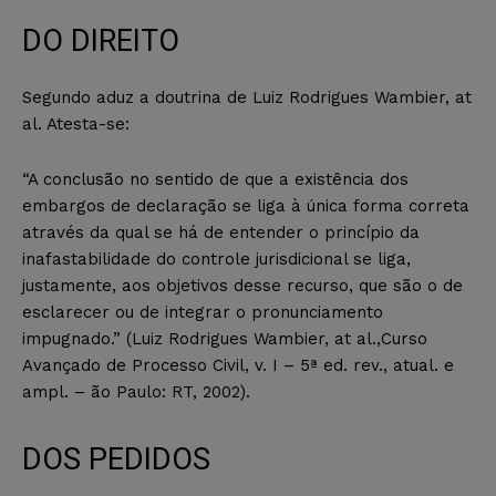
DO DIREITO
Segundo aduz a doutrina de Luiz Rodrigues Wambier, at
al. Atesta-se:
“A conclusão no sentido de que a existência dos
embargos de declaração se liga à única forma correta
através da qual se há de entender o princípio da
inafastabilidade do controle jurisdicional se liga,
justamente, aos objetivos desse recurso, que são o de
esclarecer ou de integrar o pronunciamento
impugnado.” (Luiz Rodrigues Wambier, at al.,Curso
Avançado de Processo Civil, v. I – 5ª ed. rev., atual. e
ampl. – ão Paulo: RT, 2002).
DOS PEDIDOS