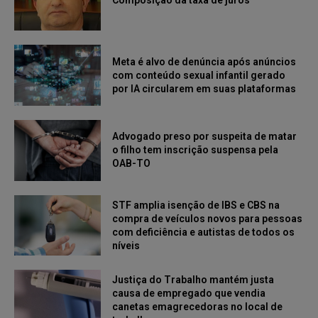
Composição da taxa de juros
Meta é alvo de denúncia após anúncios
com conteúdo sexual infantil gerado
por IA circularem em suas plataformas
Advogado preso por suspeita de matar
o filho tem inscrição suspensa pela
OAB-TO
STF amplia isenção de IBS e CBS na
compra de veículos novos para pessoas
com deficiência e autistas de todos os
níveis
Justiça do Trabalho mantém justa
causa de empregado que vendia
canetas emagrecedoras no local de