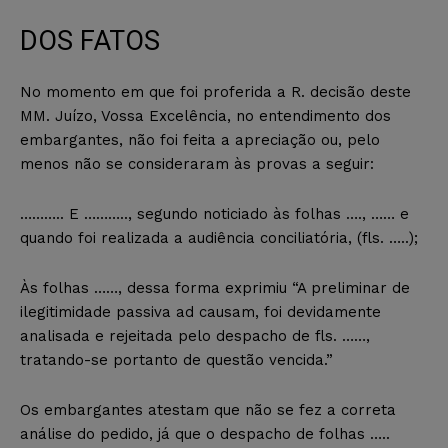
DOS FATOS
No momento em que foi proferida a R. decisão deste
MM. Juízo, Vossa Excelência, no entendimento dos
embargantes, não foi feita a apreciação ou, pelo
menos não se consideraram às provas a seguir:
……….. E ……….., segundo noticiado às folhas …., …… e
quando foi realizada a audiência conciliatória, (fls. …..);
Às folhas ……, dessa forma exprimiu “A preliminar de
ilegitimidade passiva ad causam, foi devidamente
analisada e rejeitada pelo despacho de fls. ……,
tratando-se portanto de questão vencida.”
Os embargantes atestam que não se fez a correta
análise do pedido, já que o despacho de folhas …..