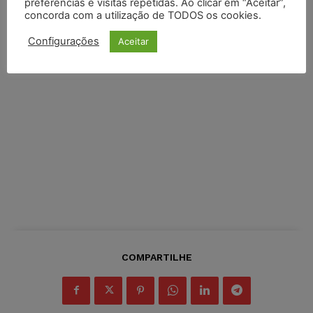
preferências e visitas repetidas. Ao clicar em “Aceitar”,
concorda com a utilização de TODOS os cookies.
Configurações
Aceitar
COMPARTILHE