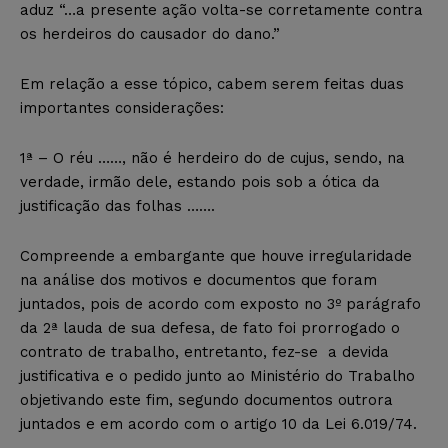
aduz “…a presente ação volta-se corretamente contra
os herdeiros do causador do dano.”
Em relação a esse tópico, cabem serem feitas duas
importantes considerações:
1ª – O réu ……, não é herdeiro do de cujus, sendo, na
verdade, irmão dele, estando pois sob a ótica da
justificação das folhas …….
Compreende a embargante que houve irregularidade
na análise dos motivos e documentos que foram
juntados, pois de acordo com exposto no 3º parágrafo
da 2ª lauda de sua defesa, de fato foi prorrogado o
contrato de trabalho, entretanto, fez-se a devida
justificativa e o pedido junto ao Ministério do Trabalho
objetivando este fim, segundo documentos outrora
juntados e em acordo com o artigo 10 da Lei 6.019/74.