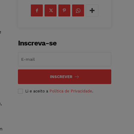
e
Inscreva-se
INSCREVER
Li e aceito a
Política de Privacidade
.
,
m