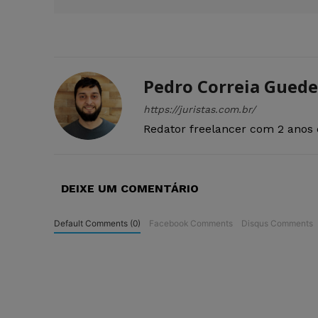
Pedro Correia Guede
https://juristas.com.br/
Redator freelancer com 2 anos 
DEIXE UM COMENTÁRIO
Default Comments (0)
Facebook Comments
Disqus Comments