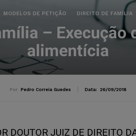
MODELOS DE PETIÇÃO
DIREITO DE FAMÍLIA
amília – Execução 
alimentícia
Por
Pedro Correia Guedes
Data:
26/09/2018
 DOUTOR JUIZ DE DIREITO D