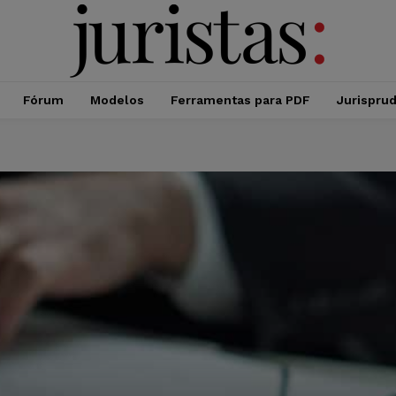
Fórum
Modelos
Ferramentas para PDF
Jurispru