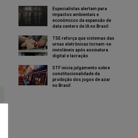
Especialistas alertam para
impactos ambientais e
econômicos da expansão de
data centers de IA no Brasil
TSE reforça que sistemas das
urnas eletrônicas tornam-se
invioláveis após assinatura
digital e lacração
STF inicia julgamento sobre
constitucionalidade da
proibição dos jogos de azar
no Brasil