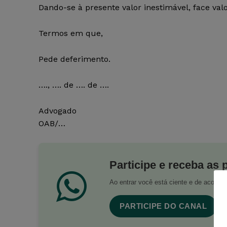
Dando-se à presente valor inestimável, face valo
Termos em que,
Pede deferimento.
…., …. de …. de ….
Advogado
OAB/…
Participe e receba as 
Ao entrar você está ciente e de acord
PARTICIPE DO CANAL