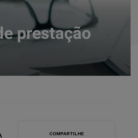
de prestação
A
COMPARTILHE