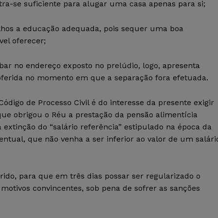
a-se suficiente para alugar uma casa apenas para si;
ilhos a educação adequada, pois sequer uma boa
vel oferecer;
ar no endereço exposto no prelúdio, logo, apresenta
roferida no momento em que a separação fora efetuada.
ódigo de Processo Civil é do interesse da presente exigir
ue obrigou o Réu a prestação da pensão alimentícia
 extinção do “salário referência” estipulado na época da
tual, que não venha a ser inferior ao valor de um salári
ido, para que em três dias possar ser regularizado o
otivos convincentes, sob pena de sofrer as sanções