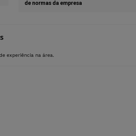
de normas da empresa
s
de experiência na área.