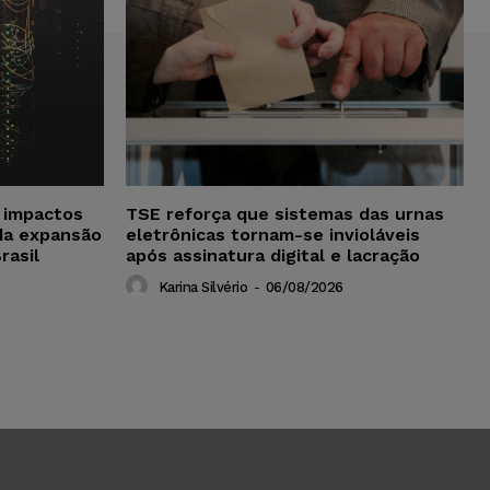
a impactos
TSE reforça que sistemas das urnas
da expansão
eletrônicas tornam-se invioláveis
rasil
após assinatura digital e lacração
Karina Silvério
-
06/08/2026