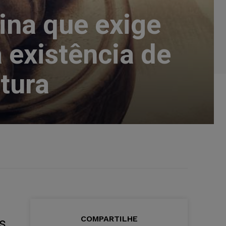
rina que exige
 existência de
tura
COMPARTILHE
s