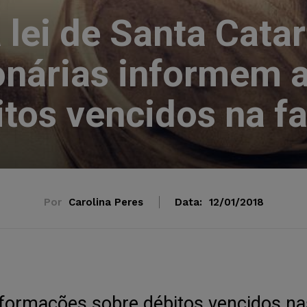
 lei de Santa Cata
nárias informem a
itos vencidos na fa
Por
Carolina Peres
Data:
12/01/2018
informações sobre débitos vencidos na