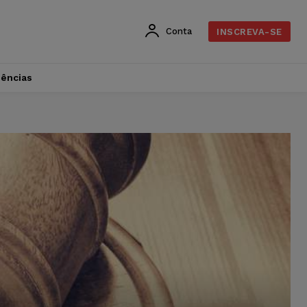
Conta
INSCREVA-SE
dências