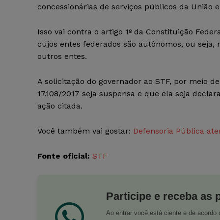
concessionárias de serviços públicos da União
Isso vai contra o artigo 1º da Constituição Fede
cujos entes federados são autônomos, ou seja, 
outros entes.
A solicitação do governador ao STF, por meio de
17.108/2017 seja suspensa e que ela seja declarad
ação citada.
Você também vai gostar:
Defensoria Pública at
Fonte oficial:
STF
Participe e receba as 
Ao entrar você está ciente e de acord