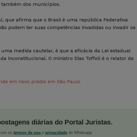
 e também dos municípios.
ral, que afirma que o Brasil é uma república Federativa
não podem ter suas competências invadidas ou invadir os
 uma medida cautelar, é que a eficácia da Lei estadual
a inconstitucional. O ministro Dias Toffoli é o relator da
ende em novo prédio em São Paulo
postagens diárias do Portal Juristas.
o com os
termos de uso
e
privacidade
do Whatsapp.