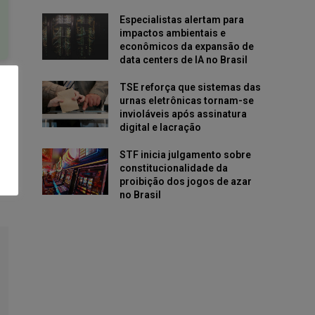
Especialistas alertam para
impactos ambientais e
econômicos da expansão de
data centers de IA no Brasil
TSE reforça que sistemas das
urnas eletrônicas tornam-se
invioláveis após assinatura
digital e lacração
STF inicia julgamento sobre
constitucionalidade da
proibição dos jogos de azar
no Brasil