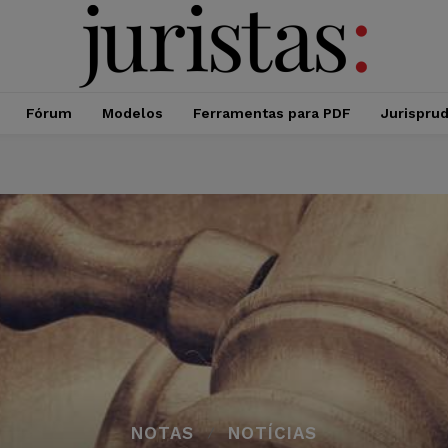
Fórum
Modelos
Ferramentas para PDF
Jurispru
NOTAS
NOTÍCIAS