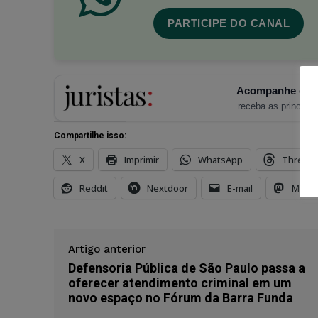
PARTICIPE DO CANAL
Acompanhe o Ju
receba as principais
Compartilhe isso:
X
Imprimir
WhatsApp
Thread
Reddit
Nextdoor
E-mail
Mast
Artigo anterior
Defensoria Pública de São Paulo passa a
oferecer atendimento criminal em um
novo espaço no Fórum da Barra Funda