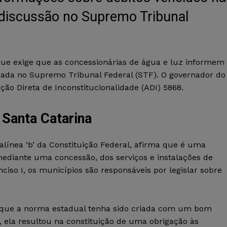
 discussão no Supremo Tribunal
 que exige que as concessionárias de água e luz informem
onada no Supremo Tribunal Federal (STF). O governador do
ão Direta de Inconstitucionalidade (ADI) 5868.
Santa Catarina
, alínea ‘b’ da Constituição Federal, afirma que é uma
ediante uma concessão, dos serviços e instalações de
nciso I, os municípios são responsáveis por legislar sobre
 que a norma estadual tenha sido criada com um bom
l, ela resultou na constituição de uma obrigação às