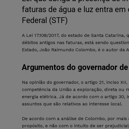
faturas de água e luz entra em
Federal (STF)
A Lei 17.108/2017, do estado de Santa Catarina,
débitos antigos nas faturas, está sendo questi
Estado, João Raimundo Colombo, é o autor da Aç
Argumentos do governador de 
Na opinião do governador, o artigo 21, inciso XII
competência da União a exploração, direta ou m
energia elétrica. Já de acordo com o artigo 30, i
assuntos que são relativos ao interesse local.
De acordo com a análise de Colombo, por mais
propósito, e não com o intuito de ser prejudicia