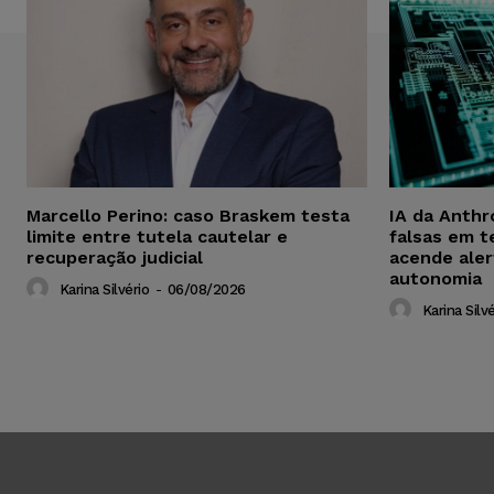
Marcello Perino: caso Braskem testa
IA da Anthr
limite entre tutela cautelar e
falsas em t
recuperação judicial
acende aler
autonomia
Karina Silvério
-
06/08/2026
Karina Silvé