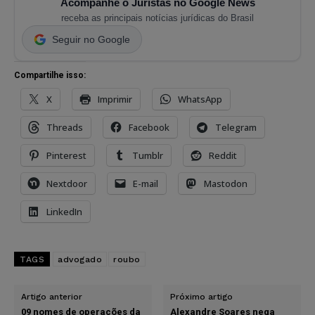
Acompanhe o Juristas no Google News
receba as principais notícias jurídicas do Brasil
Seguir no Google
Compartilhe isso:
X
Imprimir
WhatsApp
Threads
Facebook
Telegram
Pinterest
Tumblr
Reddit
Nextdoor
E-mail
Mastodon
LinkedIn
TAGS
advogado
roubo
Artigo anterior
Próximo artigo
09 nomes de operações da
Alexandre Soares nega