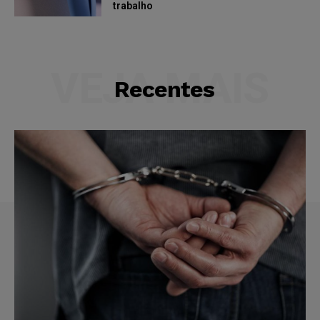
trabalho
VEJA MAIS
Recentes