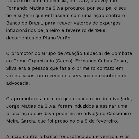
De acordo com a denúncia, em 2012, o advogado
Fernando Matias da Silva procurou por seu pai e seu
tio e sugeriu que entrassem com uma ação contra o
Banco do Brasil, para reaver valores de expurgos
inflacionários de janeiro e fevereiro de 1989,
decorrentes do Plano Verão.
O promotor do Grupo de Atuação Especial de Combate
ao Crime Organizado (Gaeco), Fernando Cubas César,
Silva era a pessoa que fazia o primeiro contato em
vários casos, oferecendo os serviços do escritório de
advocacia.
Os promotores afirmam que o pai e o tio do advogado,
Jorge Matias da Silva, foram induzidos a assinar uma
procuração que dava poderes ao advogado Cassemiro
Meira Garcia, que foi preso no dia 8 de fevereiro.
A ação contra o banco foi protocolada e vencida, e os