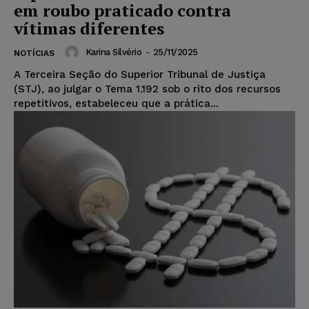
em roubo praticado contra
vítimas diferentes
Karina Silvério
-
25/11/2025
NOTÍCIAS
A Terceira Seção do Superior Tribunal de Justiça
(STJ), ao julgar o Tema 1.192 sob o rito dos recursos
repetitivos, estabeleceu que a prática...