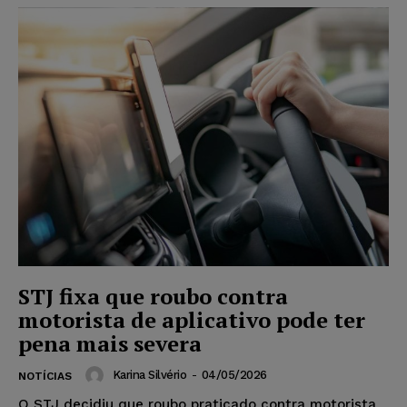
STJ fixa que roubo contra
motorista de aplicativo pode ter
pena mais severa
Karina Silvério
-
04/05/2026
NOTÍCIAS
O STJ decidiu que roubo praticado contra motorista