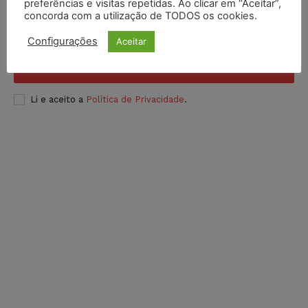
preferências e visitas repetidas. Ao clicar em “Aceitar”,
concorda com a utilização de TODOS os cookies.
Configurações
Aceitar
INSCREVER
Li e aceito a
Política de Privacidade
.