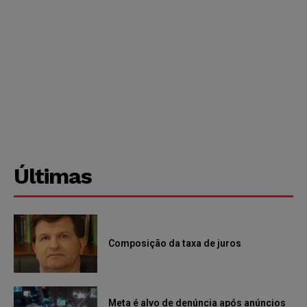
Últimas
Composição da taxa de juros
Meta é alvo de denúncia após anúncios