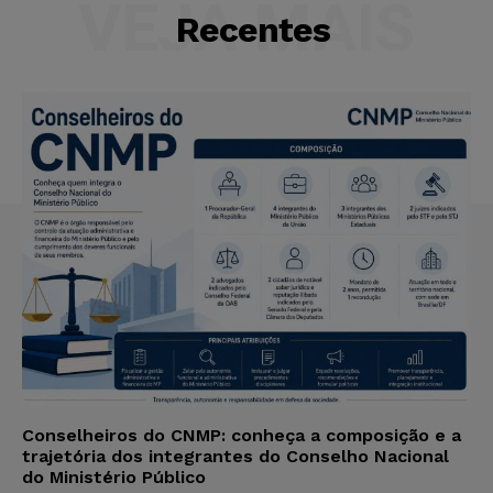
VEJA MAIS
Recentes
Conselheiros do CNMP: conheça a composição e a
trajetória dos integrantes do Conselho Nacional
do Ministério Público