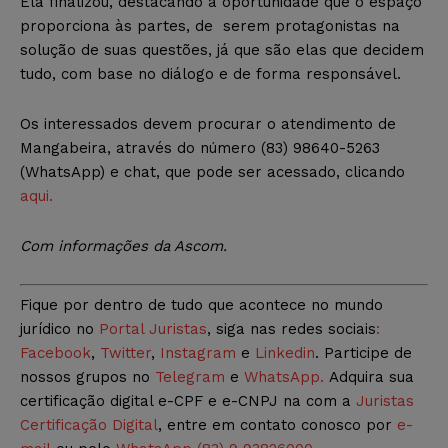
Ela finalizou, destacando a oportunidade que o espaço
proporciona às partes, de serem protagonistas na
solução de suas questões, já que são elas que decidem
tudo, com base no diálogo e de forma responsável.
Os interessados devem procurar o atendimento de
Mangabeira, através do número (83) 98640-5263
(WhatsApp) e chat, que pode ser acessado, clicando
aqui.
Com informações da Ascom.
Fique por dentro de tudo que acontece no mundo
jurídico no
Portal Juristas
, siga nas redes sociais
:
Facebook
,
Twitter
,
Instagram
e
Linkedin
. Participe de
nossos grupos no
Telegram
e
WhatsApp.
Adquira sua
certificação digital e-CPF e e-CNPJ na com a
Juristas
Certificação Digital
, entre em contato conosco por
e-