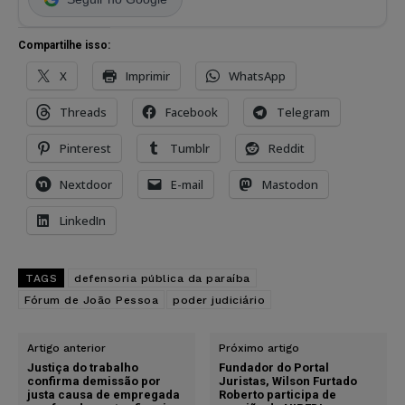
Compartilhe isso:
X
Imprimir
WhatsApp
Threads
Facebook
Telegram
Pinterest
Tumblr
Reddit
Nextdoor
E-mail
Mastodon
LinkedIn
TAGS
defensoria pública da paraíba
Fórum de João Pessoa
poder judiciário
Artigo anterior
Próximo artigo
Justiça do trabalho
Fundador do Portal
confirma demissão por
Juristas, Wilson Furtado
justa causa de empregada
Roberto participa de