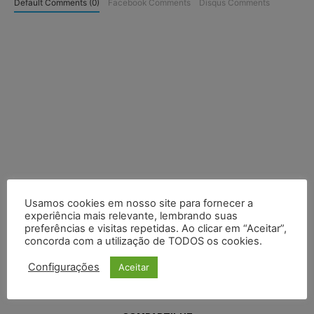
Default Comments (0)
Facebook Comments
Disqus Comments
Usamos cookies em nosso site para fornecer a
experiência mais relevante, lembrando suas
preferências e visitas repetidas. Ao clicar em “Aceitar”,
concorda com a utilização de TODOS os cookies.
Configurações
Aceitar