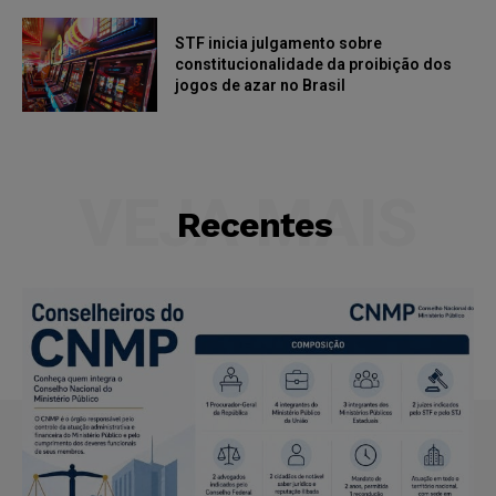
STF inicia julgamento sobre
constitucionalidade da proibição dos
jogos de azar no Brasil
VEJA MAIS
Recentes