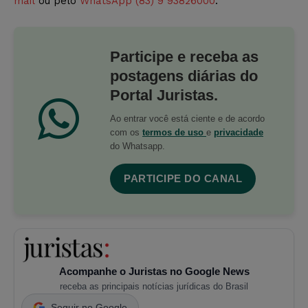
mail
ou pelo
WhatsApp (83) 9 93826000
.
Participe e receba as
postagens diárias do
Portal Juristas.
Ao entrar você está ciente e de acordo
com os
termos de uso
e
privacidade
do Whatsapp.
PARTICIPE DO CANAL
Acompanhe o Juristas no Google News
receba as principais notícias jurídicas do Brasil
Seguir no Google