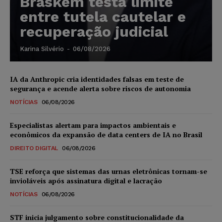
Braskem testa limite
entre tutela cautelar e
recuperação judicial
Karina Silvério
-
06/08/2026
IA da Anthropic cria identidades falsas em teste de
segurança e acende alerta sobre riscos de autonomia
NOTÍCIAS
06/08/2026
Especialistas alertam para impactos ambientais e
econômicos da expansão de data centers de IA no Brasil
DIREITO DIGITAL
06/08/2026
TSE reforça que sistemas das urnas eletrônicas tornam-se
invioláveis após assinatura digital e lacração
NOTÍCIAS
06/08/2026
STF inicia julgamento sobre constitucionalidade da