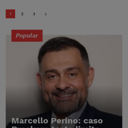
1
2
3
Popular
Marcello Perino: caso