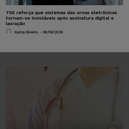
TSE reforça que sistemas das urnas eletrônicas
tornam-se invioláveis após assinatura digital e
lacração
Karina Silvério
-
06/08/2026