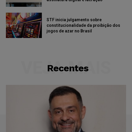
STF inicia julgamento sobre
constitucionalidade da proibição dos
jogos de azar no Brasil
VEJA MAIS
Recentes