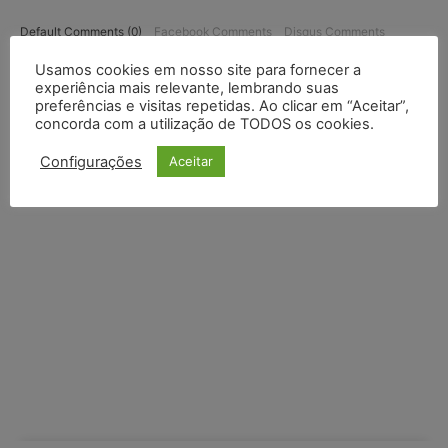
Default Comments (0)
Facebook Comments
Disqus Comments
Usamos cookies em nosso site para fornecer a
experiência mais relevante, lembrando suas
preferências e visitas repetidas. Ao clicar em “Aceitar”,
concorda com a utilização de TODOS os cookies.
Configurações
Aceitar