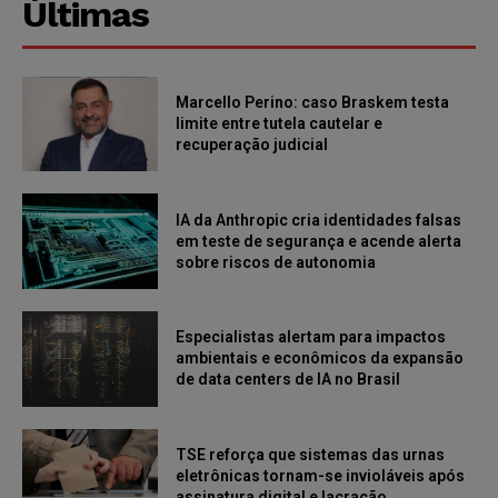
Últimas
Marcello Perino: caso Braskem testa
limite entre tutela cautelar e
recuperação judicial
IA da Anthropic cria identidades falsas
em teste de segurança e acende alerta
sobre riscos de autonomia
Especialistas alertam para impactos
ambientais e econômicos da expansão
de data centers de IA no Brasil
TSE reforça que sistemas das urnas
eletrônicas tornam-se invioláveis após
assinatura digital e lacração