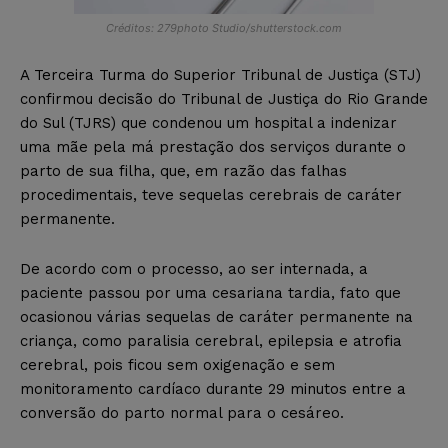
Créditos: 279photo Studio/shutterstock.com
A Terceira Turma do Superior Tribunal de Justiça (STJ)
confirmou decisão do Tribunal de Justiça do Rio Grande
do Sul (TJRS) que condenou um hospital a indenizar
uma mãe pela má prestação dos serviços durante o
parto de sua filha, que, em razão das falhas
procedimentais, teve sequelas cerebrais de caráter
permanente.
De acordo com o processo, ao ser internada, a
paciente passou por uma cesariana tardia, fato que
ocasionou várias sequelas de caráter permanente na
criança, como paralisia cerebral, epilepsia e atrofia
cerebral, pois ficou sem oxigenação e sem
monitoramento cardíaco durante 29 minutos entre a
conversão do parto normal para o cesáreo.