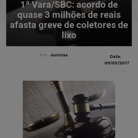
1ª Vara/SBC: acordo de
quase 3 milhões de reais
afasta greve de coletores de
lixo
Por
Juristas
Data:
09/05/2017