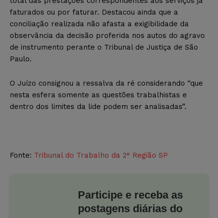
total das prestações correspondentes aos serviços já
faturados ou por faturar. Destacou ainda que a
conciliação realizada não afasta a exigibilidade da
observância da decisão proferida nos autos do agravo
de instrumento perante o Tribunal de Justiça de São
Paulo.
O Juízo consignou a ressalva da ré considerando “que
nesta esfera somente as questões trabalhistas e
dentro dos limites da lide podem ser analisadas”.
Fonte:
Tribunal do Trabalho da 2° Região SP
Participe e receba as
postagens diárias do