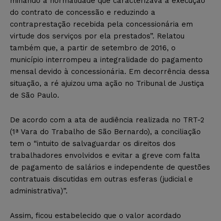
minando a normalidade que caracterizava a execução
do contrato de concessão e reduzindo a
contraprestação recebida pela concessionária em
virtude dos serviços por ela prestados”. Relatou
também que, a partir de setembro de 2016, o
município interrompeu a integralidade do pagamento
mensal devido à concessionária. Em decorrência dessa
situação, a ré ajuizou uma ação no Tribunal de Justiça
de São Paulo.
De acordo com a ata de audiência realizada no TRT-2
(1ª Vara do Trabalho de São Bernardo), a conciliação
tem o “intuito de salvaguardar os direitos dos
trabalhadores envolvidos e evitar a greve com falta
de pagamento de salários e independente de questões
contratuais discutidas em outras esferas (judicial e
administrativa)”.
Assim, ficou estabelecido que o valor acordado