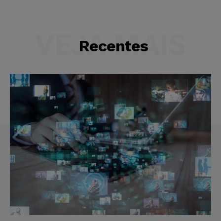
VEJA MAIS
Recentes