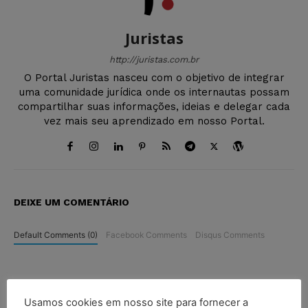
Juristas
http://juristas.com.br
O Portal Juristas nasceu com o objetivo de integrar
uma comunidade jurídica onde os internautas possam
compartilhar suas informações, ideias e delegar cada
vez mais seu aprendizado em nosso Portal.
DEIXE UM COMENTÁRIO
Default Comments (0)
Facebook Comments
Disqus Comments
Usamos cookies em nosso site para fornecer a