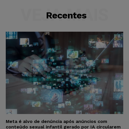
VEJA MAIS
Recentes
Meta é alvo de denúncia após anúncios com
conteúdo sexual infantil gerado por IA circularem