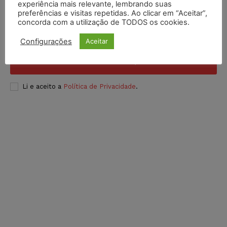
Inscreva-se
experiência mais relevante, lembrando suas
preferências e visitas repetidas. Ao clicar em “Aceitar”,
concorda com a utilização de TODOS os cookies.
Configurações
Aceitar
INSCREVER
Li e aceito a
Política de Privacidade
.