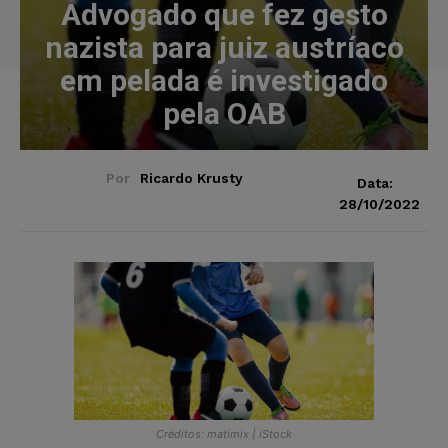
Advogado que fez gesto
nazista para juiz austríaco
em pelada é investigado
pela OAB
Por
Ricardo Krusty
Data:
28/10/2022
Créditos: matimix | iStock