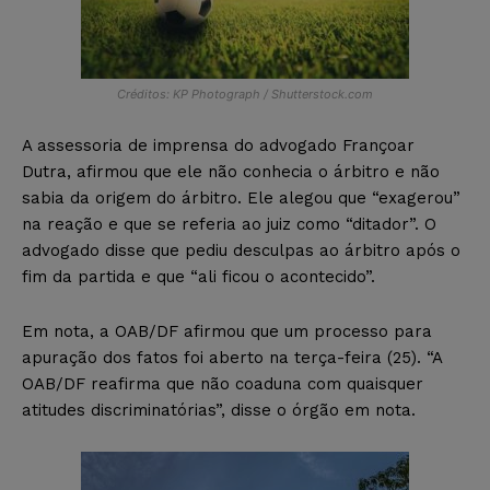
Créditos: KP Photograph / Shutterstock.com
A assessoria de imprensa do advogado Françoar
Dutra, afirmou que ele não conhecia o árbitro e não
sabia da origem do árbitro. Ele alegou que “exagerou”
na reação e que se referia ao juiz como “ditador”. O
advogado disse que pediu desculpas ao árbitro após o
fim da partida e que “ali ficou o acontecido”.
Em nota, a OAB/DF afirmou que um processo para
apuração dos fatos foi aberto na terça-feira (25). “A
OAB/DF reafirma que não coaduna com quaisquer
atitudes discriminatórias”, disse o órgão em nota.