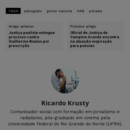
TAGS
advogado
gesto nazista
OAB
pelada
Artigo anterior
Próximo artigo
Justiça paulista extingue
Oficial de Justiça de
processo contra
Campina Grande encontra
Guilherme Boulos por
na atuação inspiração
prescrição
para poesias
Ricardo Krusty
Comunicador social com formação em jornalismo e
radialismo, pós-graduado em cinema pela
Universidade Federal do Rio Grande do Norte (UFRN).