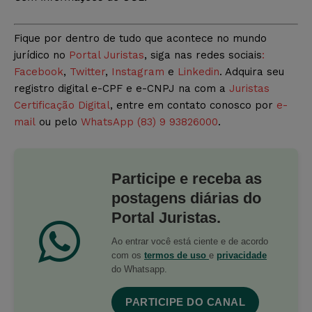
Fique por dentro de tudo que acontece no mundo
jurídico no
Portal Juristas
, siga nas redes sociais
:
Facebook
,
Twitter
,
Instagram
e
Linkedin
. Adquira seu
registro digital e-CPF e e-CNPJ na com a
Juristas
Certificação Digital
, entre em contato conosco por
e-
mail
ou pelo
WhatsApp (83) 9 93826000
.
Participe e receba as
postagens diárias do
Portal Juristas.
Ao entrar você está ciente e de acordo
com os
termos de uso
e
privacidade
do Whatsapp.
PARTICIPE DO CANAL