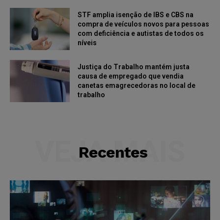
STF amplia isenção de IBS e CBS na
compra de veículos novos para pessoas
com deficiência e autistas de todos os
níveis
Justiça do Trabalho mantém justa
causa de empregado que vendia
canetas emagrecedoras no local de
trabalho
VEJA MAIS
Recentes