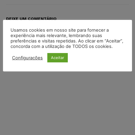
DEIXE UM COMENTÁRIO
Usamos cookies em nosso site para fornecer a
Default Comments (0)
Facebook Comments
Disqus Comments
experiência mais relevante, lembrando suas
preferências e visitas repetidas. Ao clicar em “Aceitar”,
concorda com a utilização de TODOS os cookies.
Configurações
Aceitar