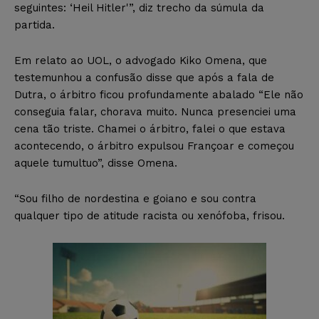
seguintes: ‘Heil Hitler'”, diz trecho da súmula da
partida.
Em relato ao UOL, o advogado Kiko Omena, que
testemunhou a confusão disse que após a fala de
Dutra, o árbitro ficou profundamente abalado “Ele não
conseguia falar, chorava muito. Nunca presenciei uma
cena tão triste. Chamei o árbitro, falei o que estava
acontecendo, o árbitro expulsou Françoar e começou
aquele tumultuo”, disse Omena.
“Sou filho de nordestina e goiano e sou contra
qualquer tipo de atitude racista ou xenófoba, frisou.