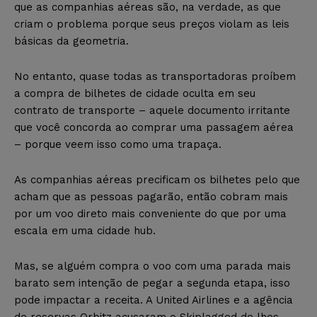
que as companhias aéreas são, na verdade, as que
criam o problema porque seus preços violam as leis
básicas da geometria.
No entanto, quase todas as transportadoras proíbem
a compra de bilhetes de cidade oculta em seu
contrato de transporte – aquele documento irritante
que você concorda ao comprar uma passagem aérea
– porque veem isso como uma trapaça.
As companhias aéreas precificam os bilhetes pelo que
acham que as pessoas pagarão, então cobram mais
por um voo direto mais conveniente do que por uma
escala em uma cidade hub.
Mas, se alguém compra o voo com uma parada mais
barato sem intenção de pegar a segunda etapa, isso
pode impactar a receita. A United Airlines e a agência
de reservas Orbitz acusaram o Skiplagged de lhes