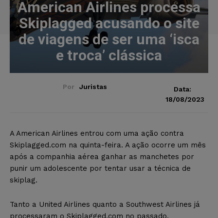
American Airlines processa
Skiplagged acusando o site
de viagens de ser uma ‘isca
e troca’ clássica
Por
Juristas
Data:
18/08/2023
A American Airlines entrou com uma ação contra
Skiplagged.com na quinta-feira. A ação ocorre um mês
após a companhia aérea ganhar as manchetes por
punir um adolescente por tentar usar a técnica de
skiplag.
Tanto a United Airlines quanto a Southwest Airlines já
processaram o Skiplagged.com no passado.