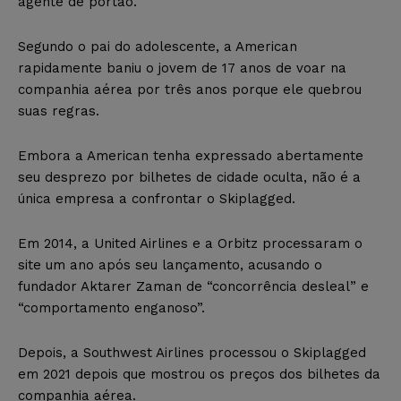
agente de portão.
Segundo o pai do adolescente, a American
rapidamente baniu o jovem de 17 anos de voar na
companhia aérea por três anos porque ele quebrou
suas regras.
Embora a American tenha expressado abertamente
seu desprezo por bilhetes de cidade oculta, não é a
única empresa a confrontar o Skiplagged.
Em 2014, a United Airlines e a Orbitz processaram o
site um ano após seu lançamento, acusando o
fundador Aktarer Zaman de “concorrência desleal” e
“comportamento enganoso”.
Depois, a Southwest Airlines processou o Skiplagged
em 2021 depois que mostrou os preços dos bilhetes da
companhia aérea.