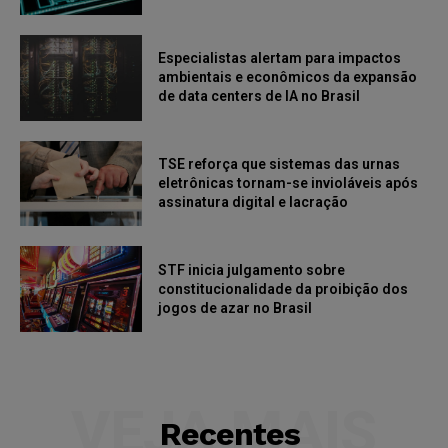
Especialistas alertam para impactos
ambientais e econômicos da expansão
de data centers de IA no Brasil
TSE reforça que sistemas das urnas
eletrônicas tornam-se invioláveis após
assinatura digital e lacração
STF inicia julgamento sobre
constitucionalidade da proibição dos
jogos de azar no Brasil
VEJA MAIS
Recentes