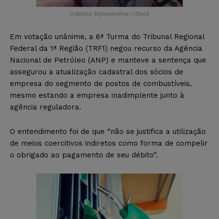
Créditos: bigtunaonline / iStock
Em votação unânime, a 6ª Turma do Tribunal Regional
Federal da 1ª Região (TRF1) negou recurso da Agência
Nacional de Petróleo (ANP) e manteve a sentença que
assegurou a atualização cadastral dos sócios de
empresa do segmento de postos de combustíveis,
mesmo estando a empresa inadimplente junto à
agência reguladora.
O entendimento foi de que “não se justifica a utilização
de meios coercitivos indiretos como forma de compelir
o obrigado ao pagamento de seu débito”.