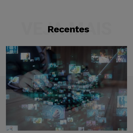
VEJA MAIS
Recentes