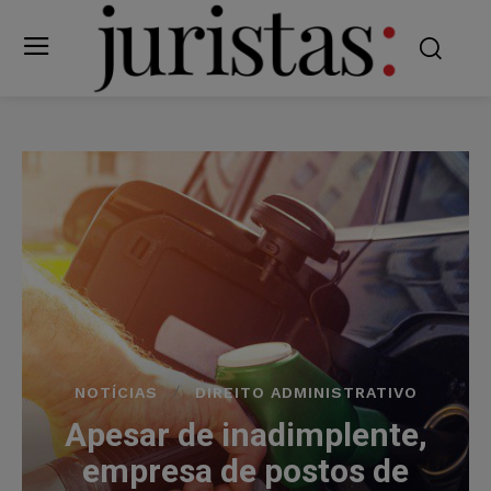
NOTÍCIAS
DIREITO ADMINISTRATIVO
Apesar de inadimplente,
empresa de postos de