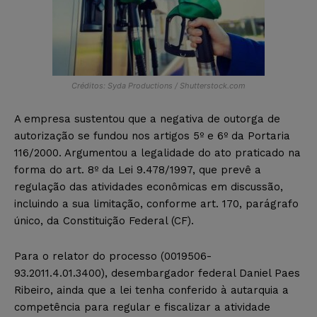
Créditos: Syda Productions / Shutterstock.com
A empresa sustentou que a negativa de outorga de
autorização se fundou nos artigos 5º e 6º da Portaria
116/2000. Argumentou a legalidade do ato praticado na
forma do art. 8º da Lei 9.478/1997, que prevê a
regulação das atividades econômicas em discussão,
incluindo a sua limitação, conforme art. 170, parágrafo
único, da Constituição Federal (CF).
Para o relator do processo (0019506-
93.2011.4.01.3400), desembargador federal Daniel Paes
Ribeiro, ainda que a lei tenha conferido à autarquia a
competência para regular e fiscalizar a atividade