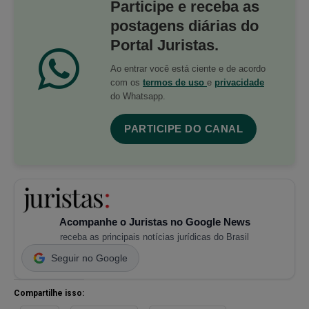
Participe e receba as
postagens diárias do
Portal Juristas.
Ao entrar você está ciente e de acordo
com os
termos de uso
e
privacidade
do Whatsapp.
PARTICIPE DO CANAL
Acompanhe o Juristas no Google News
receba as principais notícias jurídicas do Brasil
Seguir no Google
Compartilhe isso: