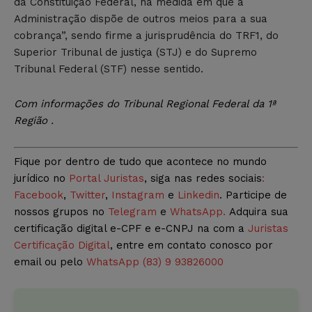
da Constituição Federal, na medida em que a
Administração dispõe de outros meios para a sua
cobrança”, sendo firme a jurisprudência do TRF1, do
Superior Tribunal de justiça (STJ) e do Supremo
Tribunal Federal (STF) nesse sentido.
Com informações do Tribunal Regional Federal da 1ª
Região .
Fique por dentro de tudo que acontece no mundo
jurídico no
Portal Juristas
, siga nas redes sociais
:
Facebook
,
Twitter
,
Instagram
e
Linkedin
. Participe de
nossos grupos no
Telegram
e
WhatsApp.
Adquira sua
certificação digital e-CPF e e-CNPJ na com a
Juristas
Certificação Digital
, entre em contato conosco por
email ou pelo
WhatsApp (83) 9 93826000