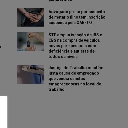
Advogado preso por suspeita
de matar o filho tem inscrição
suspensa pela OAB-TO
STF amplia isenção de IBS e
CBS na compra de veículos
novos para pessoas com
m
deficiência e autistas de
todos os níveis
Justiça do Trabalho mantém
justa causa de empregado
que vendia canetas
emagrecedoras no local de
trabalho