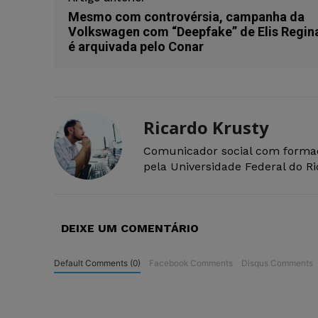
Mesmo com controvérsia, campanha da
Volkswagen com “Deepfake” de Elis Regin
é arquivada pelo Conar
Ricardo Krusty
Comunicador social com forma
pela Universidade Federal do R
DEIXE UM COMENTÁRIO
Default Comments (0)
Facebook Comments
Disqus Comments