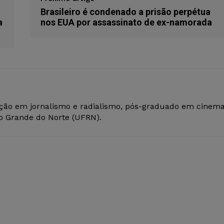
Brasileiro é condenado a prisão perpétua
a
nos EUA por assassinato de ex-namorada
ção em jornalismo e radialismo, pós-graduado em cinem
io Grande do Norte (UFRN).