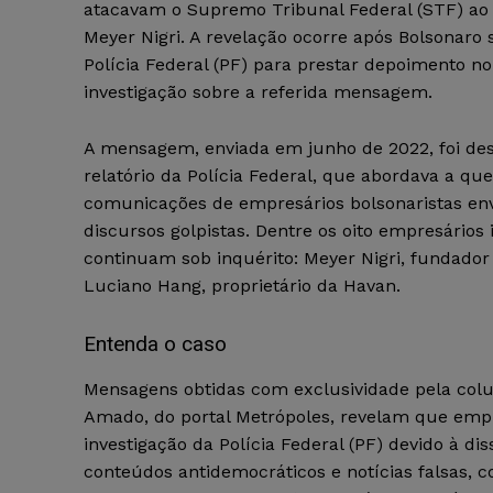
atacavam o Supremo Tribunal Federal (STF) ao
Meyer Nigri. A revelação ocorre após Bolsonaro 
Polícia Federal (PF) para prestar depoimento n
investigação sobre a referida mensagem.
A mensagem, enviada em junho de 2022, foi d
relatório da Polícia Federal, que abordava a que
comunicações de empresários bolsonaristas en
discursos golpistas. Dentre os oito empresários 
continuam sob inquérito: Meyer Nigri, fundador 
Luciano Hang, proprietário da Havan.
Entenda o caso
Mensagens obtidas com exclusividade pela col
Amado, do portal Metrópoles, revelam que empr
investigação da Polícia Federal (PF) devido à d
conteúdos antidemocráticos e notícias falsas, 