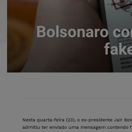
Bolsonaro c
fak
Nesta quarta-feira (23), o ex-presidente Jair Bo
admitiu ter enviado uma mensagem contendo 