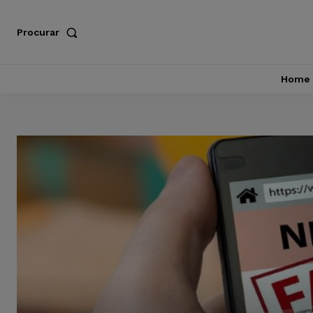
Procurar
Home