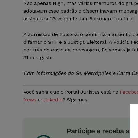
Não apenas Nigri, mas vários membros do gru
adotavam esse padrão e disseminavam mensag
assinatura “Presidente Jair Bolsonaro” no final.
A admissão de Bolsonaro confirma a autentici
difamar o STF e a Justiça Eleitoral. A Polícia F
por trás do envio da mensagem, Bolsonaro já foi
31 de agosto.
Com informações do G1, Metrópoles e Carta Cap
Você sabia que o Portal Juristas está no
Facebo
News
e
Linkedin
? Siga-nos
Participe e receba as 