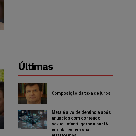
Últimas
Composição da taxa de juros
Meta é alvo de denúncia após
anúncios com conteúdo
sexual infantil gerado por IA
circularem em suas
plataformas