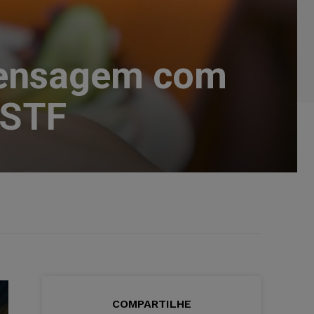
mensagem com
 STF
COMPARTILHE