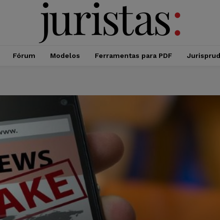
Fórum
Modelos
Ferramentas para PDF
Jurispru