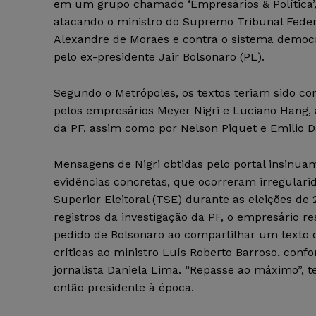
em um grupo chamado ‘Empresários & Política
atacando o ministro do Supremo Tribunal Feder
Alexandre de Moraes e contra o sistema democr
pelo ex-presidente Jair Bolsonaro (PL).
Segundo o Metrópoles, os textos teriam sido co
pelos empresários Meyer Nigri e Luciano Hang, 
da PF, assim como por Nelson Piquet e Emilio D
Mensagens de Nigri obtidas pelo portal insinua
evidências concretas, que ocorreram irregulari
Superior Eleitoral (TSE) durante as eleições de
registros da investigação da PF, o empresário r
pedido de Bolsonaro ao compartilhar um texto 
críticas ao ministro Luís Roberto Barroso, conf
jornalista Daniela Lima. “Repasse ao máximo”, te
então presidente à época.