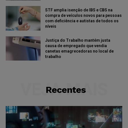
STF amplia isenção de IBS e CBS na
compra de veículos novos para pessoas
com deficiência e autistas de todos os
níveis
Justiça do Trabalho mantém justa
causa de empregado que vendia
canetas emagrecedoras no local de
trabalho
VEJA MAIS
Recentes