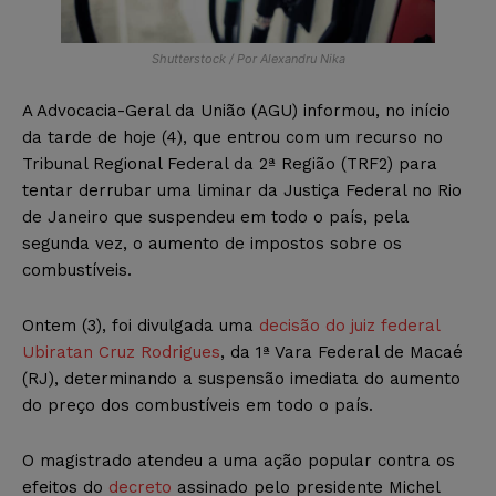
Shutterstock / Por Alexandru Nika
A Advocacia-Geral da União (AGU) informou, no início
da tarde de hoje (4), que entrou com um recurso no
Tribunal Regional Federal da 2ª Região (TRF2) para
tentar derrubar uma liminar da Justiça Federal no Rio
de Janeiro que suspendeu em todo o país, pela
segunda vez, o aumento de impostos sobre os
combustíveis.
Ontem (3), foi divulgada uma
decisão do juiz federal
Ubiratan Cruz Rodrigues
, da 1ª Vara Federal de Macaé
(RJ), determinando a suspensão imediata do aumento
do preço dos combustíveis em todo o país.
O magistrado atendeu a uma ação popular contra os
efeitos do
decreto
assinado pelo presidente Michel