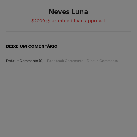
Neves Luna
$2000 guaranteed loan approval
DEIXE UM COMENTÁRIO
Default Comments (0)
Facebook Comments
Disqus Comments