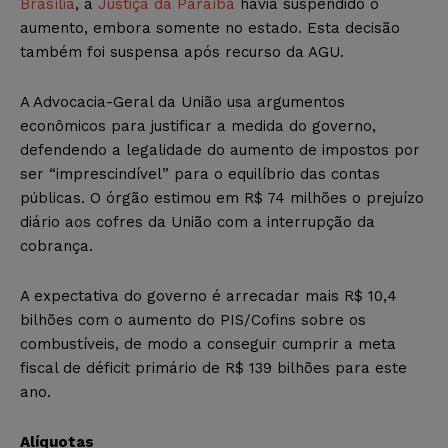
Brasília
, a
Justiça da Paraíba
havia suspendido o
aumento, embora somente no estado. Esta decisão
também foi suspensa após recurso da AGU.
A Advocacia-Geral da União usa argumentos
econômicos para justificar a medida do governo,
defendendo a legalidade do aumento de impostos por
ser “imprescindível” para o equilíbrio das contas
públicas. O órgão estimou em R$ 74 milhões o prejuízo
diário aos cofres da União com a interrupção da
cobrança.
A expectativa do governo é arrecadar mais R$ 10,4
bilhões com o aumento do PIS/Cofins sobre os
combustíveis, de modo a conseguir cumprir a meta
fiscal de déficit primário de R$ 139 bilhões para este
ano.
Alíquotas