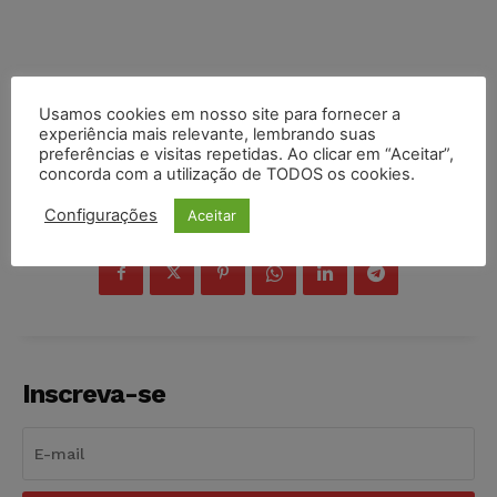
Usamos cookies em nosso site para fornecer a
experiência mais relevante, lembrando suas
preferências e visitas repetidas. Ao clicar em “Aceitar”,
concorda com a utilização de TODOS os cookies.
Configurações
Aceitar
COMPARTILHE
Inscreva-se