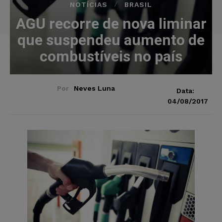
NOTÍCIAS
BRASIL
AGU recorre de nova liminar
que suspendeu aumento de
combustíveis no país
Por
Neves Luna
Data:
04/08/2017