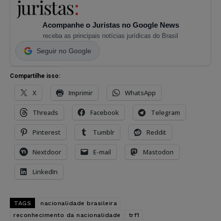
Acompanhe o Juristas no Google News
receba as principais notícias jurídicas do Brasil
Seguir no Google
Compartilhe isso:
X
Imprimir
WhatsApp
Threads
Facebook
Telegram
Pinterest
Tumblr
Reddit
Nextdoor
E-mail
Mastodon
LinkedIn
TAGS
nacionalidade brasileira
reconhecimento da nacionalidade
trf1