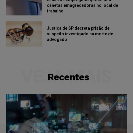
canetas emagrecedoras no local de
trabalho
Justiça de SP decreta prisão de
suspeito investigado na morte de
advogado
VEJA MAIS
Recentes