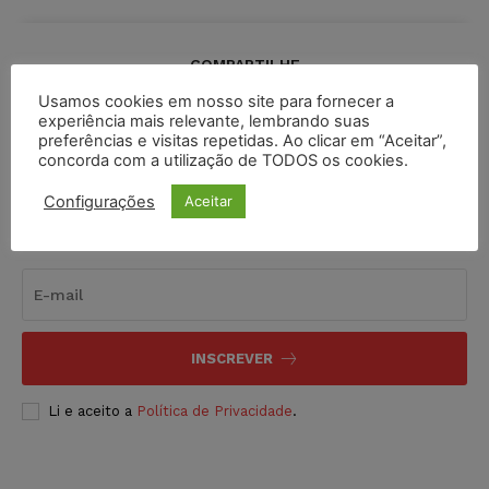
COMPARTILHE
Usamos cookies em nosso site para fornecer a
experiência mais relevante, lembrando suas
preferências e visitas repetidas. Ao clicar em “Aceitar”,
concorda com a utilização de TODOS os cookies.
Configurações
Aceitar
Inscreva-se
INSCREVER
Li e aceito a
Política de Privacidade
.