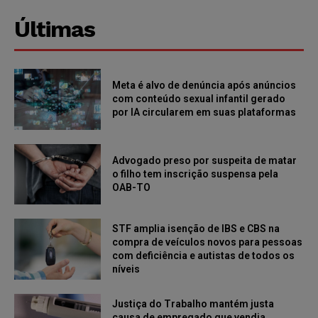
Últimas
Meta é alvo de denúncia após anúncios
com conteúdo sexual infantil gerado
por IA circularem em suas plataformas
Advogado preso por suspeita de matar
o filho tem inscrição suspensa pela
OAB-TO
STF amplia isenção de IBS e CBS na
compra de veículos novos para pessoas
com deficiência e autistas de todos os
níveis
Justiça do Trabalho mantém justa
causa de empregado que vendia