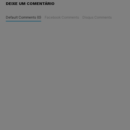
DEIXE UM COMENTÁRIO
Default Comments (0)
Facebook Comments
Disqus Comments