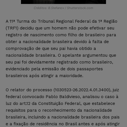
Créditos: B.Stefanov / Shutterstock.com
A 11ª Turma do Tribunal Regional Federal da 1ª Região
(TRF1) decidiu que um homem não pode efetivar seu
registro de nascimento como filho de brasileiro para
obter a nacionalidade brasileira devido à falta de
comprovação de que seu pai havia obtido a
nacionalidade brasileira. O apelante argumentou que
seu pai foi devidamente registrado como brasileiro,
evidenciado pela emissão de dois passaportes
brasileiros após atingir a maioridade.
O relator do processo (1030523-26.2022.4.01.3400), juiz
federal convocado Pablo Baldivieso, analisou o caso à
luz do art.12 da Constituição Federal, que estabelece
requisitos para o reconhecimento da nacionalidade
brasileira, incluindo a nacionalidade brasileira dos pais
e a fixação de residência no Brasil antes e após atingir