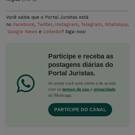
Você sabia que o Portal Juristas está
no
Facebook
,
Twitter
,
Instagram
,
Telegram
,
WhatsApp
,
Google News
e
Linkedin
? Siga-nos!
Participe e receba as
postagens diárias do
Portal Juristas.
Ao entrar você está ciente e de acordo
com os
termos de uso
e
privacidade
do Whatsapp.
PARTICIPE DO CANAL