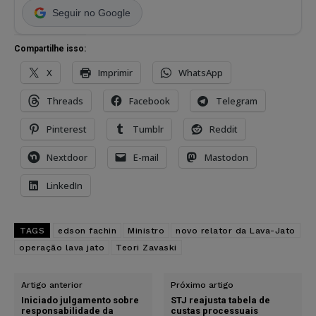
Seguir no Google
Compartilhe isso:
X
Imprimir
WhatsApp
Threads
Facebook
Telegram
Pinterest
Tumblr
Reddit
Nextdoor
E-mail
Mastodon
LinkedIn
TAGS
edson fachin
Ministro
novo relator da Lava-Jato
operação lava jato
Teori Zavaski
Artigo anterior
Próximo artigo
Iniciado julgamento sobre
STJ reajusta tabela de
responsabilidade da
custas processuais