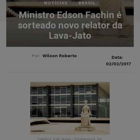
NOTÍCIAS
BRASIL
Ministro Edson Fachin é
sorteado novo relator da
Lava-Jato
Por
Wilson Roberto
Data:
02/02/2017
Créditos: R.M. Nunes / Shutterstock, Inc.