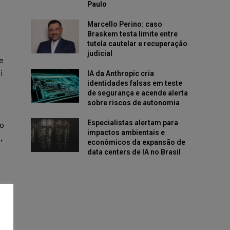
Paulo
Marcello Perino: caso
Braskem testa limite entre
tutela cautelar e recuperação
judicial
e
i
IA da Anthropic cria
identidades falsas em teste
de segurança e acende alerta
sobre riscos de autonomia
Especialistas alertam para
to
impactos ambientais e
,
econômicos da expansão de
data centers de IA no Brasil