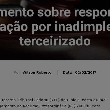
amento sobre respo
ação por inadimp
terceirizado
Por
Wilson Roberto
Data:
02/02/2017
Supremo Tribunal Federal (STF) deu início, nesta quinta-
julgamento do Recurso Extraordinário (RE) 760931, com