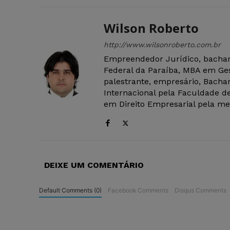
Wilson Roberto
http://www.wilsonroberto.com.br
Empreendedor Jurídico, bachar
Federal da Paraíba, MBA em Ges
palestrante, empresário, Bachar
Internacional pela Faculdade de
em Direito Empresarial pela mes
DEIXE UM COMENTÁRIO
Default Comments (0)
Facebook Comments
Disqus Comments