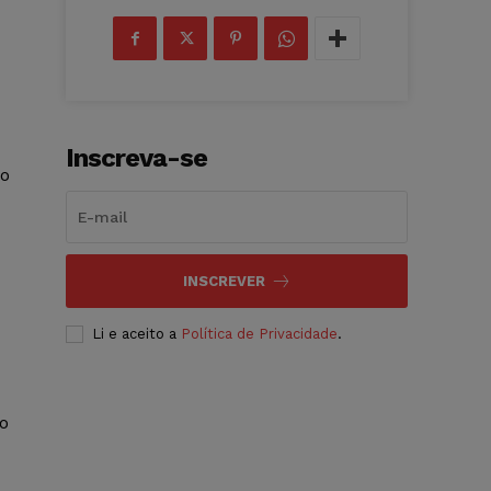
Inscreva-se
ão
INSCREVER
Li e aceito a
Política de Privacidade
.
o