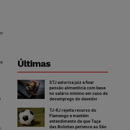
er
Últimas
de
STJ autoriza juiz a fixar
pensão alimentícia com base
no salário mínimo em caso de
o
desemprego do devedor
TJ-RJ rejeita recurso do
Flamengo e mantém
entendimento de que Taça
das Bolinhas pertence ao São
s