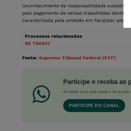
reconhecimento de responsabilidade subsidiária
pelo pagamento de verbas trabalhistas devidas
caracterizada pela omissão em fiscalizar adequ
Processos relacionados
RE 760931
Fonte:
Supremo Tribunal Federal (STF)
Participe e receba as 
Ao entrar você está ciente e de acord
PARTICIPE DO CANAL