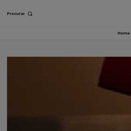
Procurar
Home