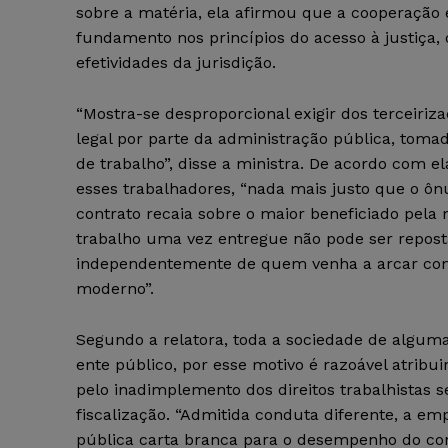
sobre a matéria, ela afirmou que a cooperação e
fundamento nos princípios do acesso à justiça, 
efetividades da jurisdição.
“Mostra-se desproporcional exigir dos terceiri
legal por parte da administração pública, tomad
de trabalho”, disse a ministra. De acordo com e
esses trabalhadores, “nada mais justo que o ôn
contrato recaia sobre o maior beneficiado pela 
trabalho uma vez entregue não pode ser reposta
independentemente de quem venha a arcar com
moderno”.
Segundo a relatora, toda a sociedade de alguma
ente público, por esse motivo é razoável atribui
pelo inadimplemento dos direitos trabalhistas 
fiscalização. “Admitida conduta diferente, a em
pública carta branca para o desempenho do contr