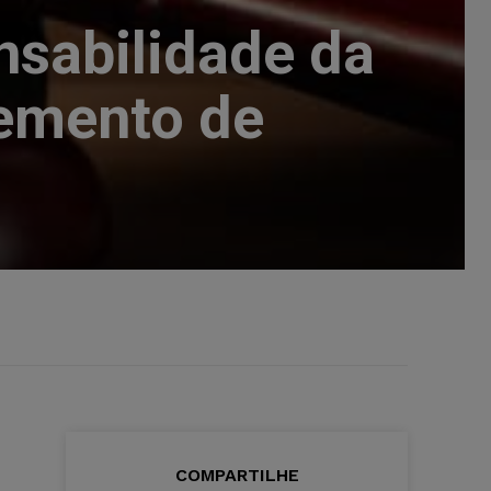
nsabilidade da
lemento de
COMPARTILHE