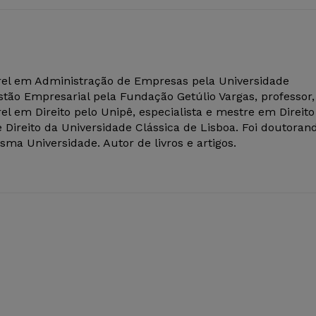
el em Administração de Empresas pela Universidade
tão Empresarial pela Fundação Getúlio Vargas, professor,
el em Direito pelo Unipê, especialista e mestre em Direito
 Direito da Universidade Clássica de Lisboa. Foi doutoran
ma Universidade. Autor de livros e artigos.