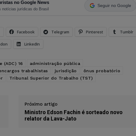
ristas no Google News
Seguir no Google
 notícias jurídicas do Brasil
s
Facebook
Telegram
Pinterest
Tumblr
odon
LinkedIn
e (ADC) 16
administração pública
encargos trabalhistas
jurisdição
ônus probatório
er
Tribunal Superior do Trabalho (TST)
Próximo artigo
Ministro Edson Fachin é sorteado novo
relator da Lava-Jato