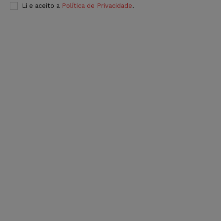
Li e aceito a
Política de Privacidade
.