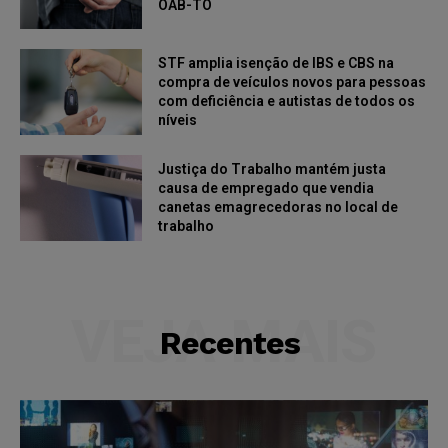
OAB-TO
STF amplia isenção de IBS e CBS na
compra de veículos novos para pessoas
com deficiência e autistas de todos os
níveis
Justiça do Trabalho mantém justa
causa de empregado que vendia
canetas emagrecedoras no local de
trabalho
VEJA MAIS
Recentes