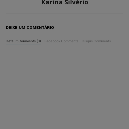
Karina Silvério
DEIXE UM COMENTÁRIO
Default Comments (0)
Facebook Comments
Disqus Comments