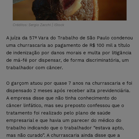
Créditos: Sergio Zacchi | iStock
A juíza da 57ª Vara do Trabalho de São Paulo condenou
uma churrascaria ao pagamento de R$ 100 mil a título
de indenização por danos morais e multa por litigância
de má-fé por dispensar, de forma discriminatória, um
trabalhador com câncer.
O garçom atuou por quase 7 anos na churrascaria e foi
dispensado 2 meses após receber alta previdenciária.
A empresa disse que não tinha conhecimento do
câncer linfático, mas seu preposto confessou que o
tratamento foi realizado pelo plano de saúde
empresarial e que havia um parecer do médico do
trabalho indicando que o trabalhador “estava apto,
mas não curado”. A churrascaria ainda disse que a