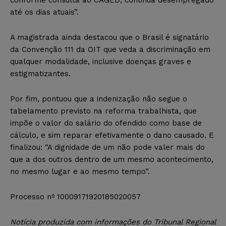
conforme consulta ao CAGED, continua desempregado
até os dias atuais”.
A magistrada ainda destacou que o Brasil é signatário
da Convenção 111 da OIT que veda a discriminação em
qualquer modalidade, inclusive doenças graves e
estigmatizantes.
Por fim, pontuou que a indenização não segue o
tabelamento previsto na reforma trabalhista, que
impõe o valor do salário do ofendido como base de
cálculo, e sim reparar efetivamente o dano causado. E
finalizou: “A dignidade de um não pode valer mais do
que a dos outros dentro de um mesmo acontecimento,
no mesmo lugar e ao mesmo tempo”.
Processo nº 10009171920185020057
Notícia produzida com informações do Tribunal Regional