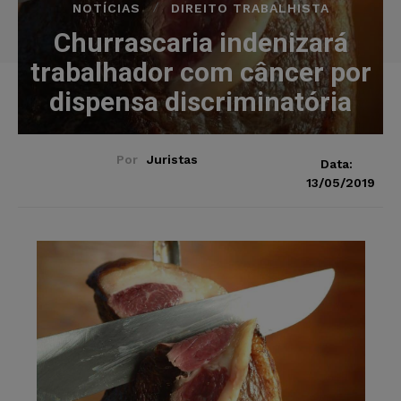
NOTÍCIAS
DIREITO TRABALHISTA
Churrascaria indenizará
trabalhador com câncer por
dispensa discriminatória
Por
Juristas
Data:
13/05/2019