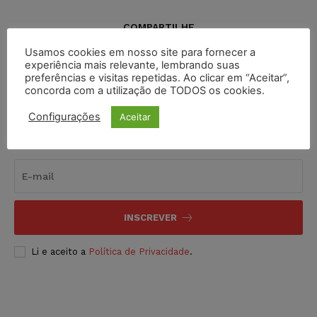
COMPARTILHE
Usamos cookies em nosso site para fornecer a
experiência mais relevante, lembrando suas
preferências e visitas repetidas. Ao clicar em “Aceitar”,
concorda com a utilização de TODOS os cookies.
Configurações
Aceitar
Inscreva-se
INSCREVER
Li e aceito a
Política de Privacidade
.