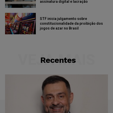
assinatura digital e lacração
STF inicia julgamento sobre
constitucionalidade da proibição dos
jogos de azar no Brasil
VEJA MAIS
Recentes