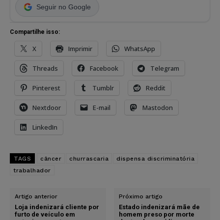
Seguir no Google
Compartilhe isso:
X
Imprimir
WhatsApp
Threads
Facebook
Telegram
Pinterest
Tumblr
Reddit
Nextdoor
E-mail
Mastodon
LinkedIn
TAGS
câncer
churrascaria
dispensa discriminatória
trabalhador
Artigo anterior
Próximo artigo
Loja indenizará cliente por
Estado indenizará mãe de
furto de veículo em
homem preso por morte