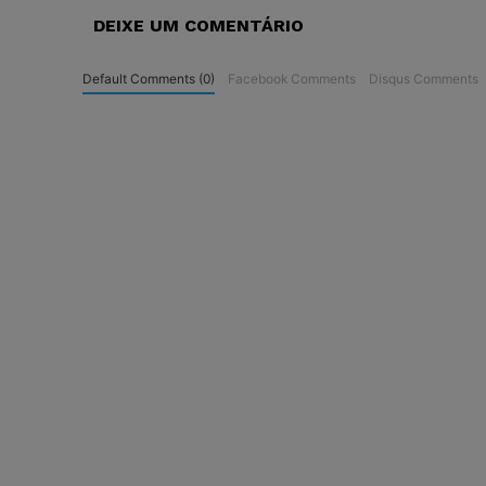
DEIXE UM COMENTÁRIO
Default Comments (0)
Facebook Comments
Disqus Comments