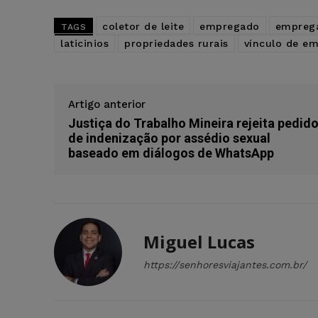
coletor de leite
empregado
empreg
TAGS
laticinios
propriedades rurais
vínculo de e
Artigo anterior
Justiça do Trabalho Mineira rejeita pedid
de indenização por assédio sexual
baseado em diálogos de WhatsApp
Miguel Lucas
https://senhoresviajantes.com.br/