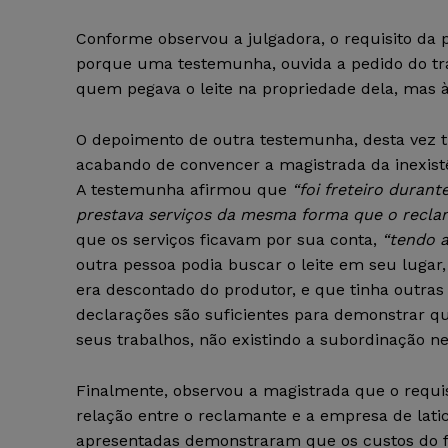
Conforme observou a julgadora, o requisito da 
porque uma testemunha, ouvida a pedido do tr
quem pegava o leite na propriedade dela, mas à
O depoimento de outra testemunha, desta vez t
acabando de convencer a magistrada da inexist
A testemunha afirmou que
“foi freteiro duran
prestava serviços da mesma forma que o recla
que os serviços ficavam por sua conta,
“tendo a
outra pessoa podia buscar o leite em seu luga
era descontado do produtor, e que tinha outras a
declarações são suficientes para demonstrar q
seus trabalhos, não existindo a subordinação n
Finalmente, observou a magistrada que o requi
relação entre o reclamante e a empresa de lati
apresentadas demonstraram que os custos do fr