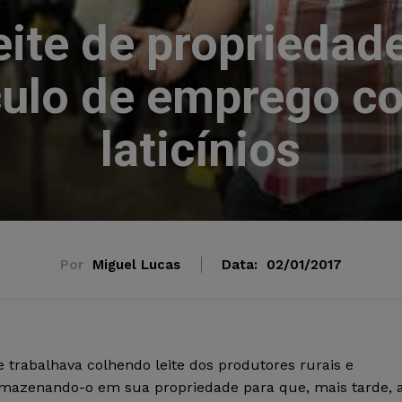
eite de propriedad
culo de emprego c
laticínios
Por
Miguel Lucas
Data:
02/01/2017
e trabalhava colhendo leite dos produtores rurais e
mazenando-o em sua propriedade para que, mais tarde, 