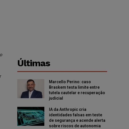
.
do
Últimas
r
Marcello Perino: caso
Braskem testa limite entre
tutela cautelar e recuperação
judicial
IA da Anthropic cria
identidades falsas em teste
de segurança e acende alerta
sobre riscos de autonomia