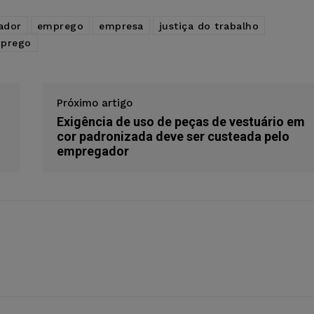
ador
emprego
empresa
justiça do trabalho
mprego
Próximo artigo
o
Exigência de uso de peças de vestuário em
cor padronizada deve ser custeada pelo
empregador