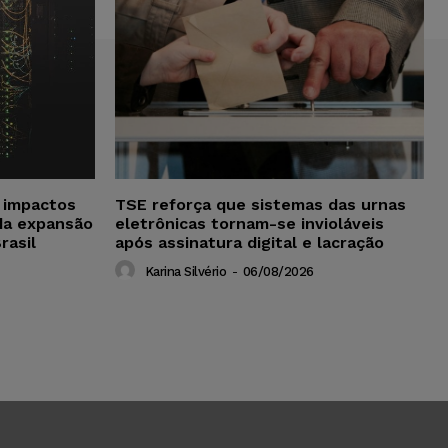
a impactos
TSE reforça que sistemas das urnas
da expansão
eletrônicas tornam-se invioláveis
rasil
após assinatura digital e lacração
Karina Silvério
-
06/08/2026