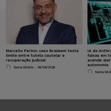
Marcello Perino: caso Braskem testa
IA da Anthr
limite entre tutela cautelar e
falsas em t
recuperação judicial
acende aler
autonomia
Karina Silvério
-
06/08/2026
Karina Silvé