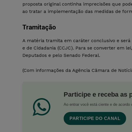
proposta original continha imprecisões que po
ao tratar a implementação das medidas de forma
Tramitação
A matéria tramita em caráter conclusivo e será
e de Cidadania (CCJC). Para se converter em le
Deputados e pelo Senado Federal.
(Com informações da Agência Câmara de Notíci
Participe e receba as 
Ao entrar você está ciente e de acord
PARTICIPE DO CANAL