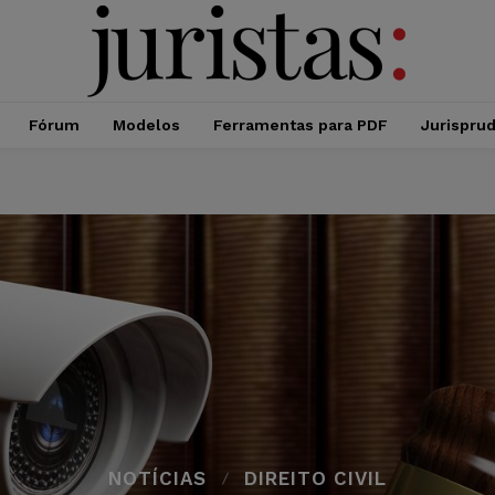
Fórum
Modelos
Ferramentas para PDF
Jurispru
NOTÍCIAS
DIREITO CIVIL