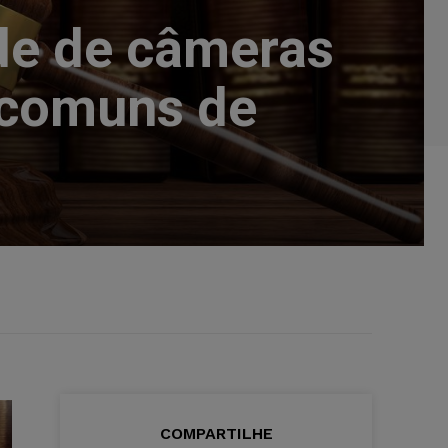
de de câmeras
 comuns de
COMPARTILHE