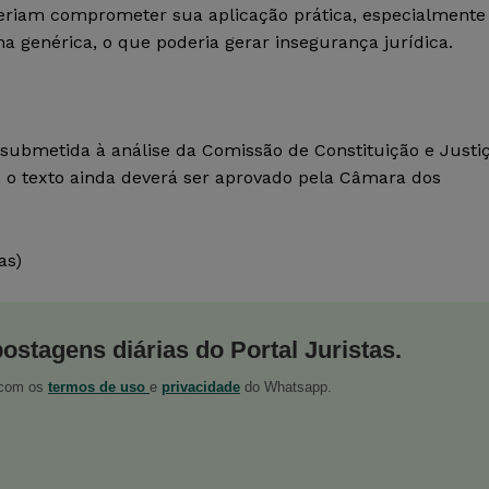
deriam comprometer sua aplicação prática, especialmente
 genérica, o que poderia gerar insegurança jurídica.
 submetida à análise da Comissão de Constituição e Justi
i, o texto ainda deverá ser aprovado pela Câmara dos
as)
postagens diárias do Portal Juristas.
o com os
termos de uso
e
privacidade
do Whatsapp.