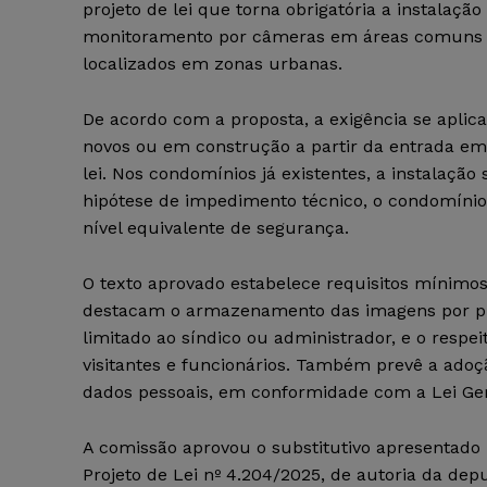
projeto de lei que torna obrigatória a instalaçã
monitoramento por câmeras em áreas comuns 
localizados em zonas urbanas.
De acordo com a proposta, a exigência se aplic
novos ou em construção a partir da entrada em 
lei. Nos condomínios já existentes, a instalação
hipótese de impedimento técnico, o condomínio 
nível equivalente de segurança.
O texto aprovado estabelece requisitos mínimos
destacam o armazenamento das imagens por prazo
limitado ao síndico ou administrador, e o respe
visitantes e funcionários. Também prevê a ado
dados pessoais, em conformidade com a Lei Ger
A comissão aprovou o substitutivo apresentado 
Projeto de Lei nº 4.204/2025, de autoria da dep