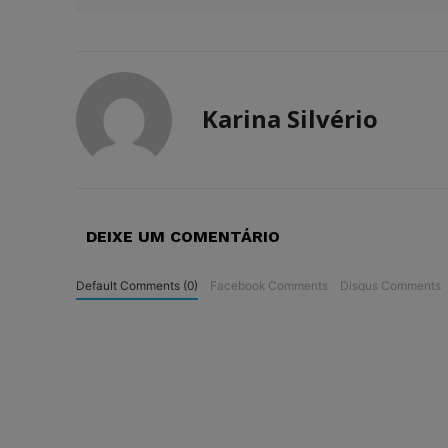
Karina Silvério
DEIXE UM COMENTÁRIO
Default Comments (0)
Facebook Comments
Disqus Comments