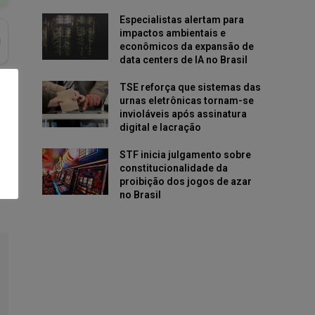
Especialistas alertam para
impactos ambientais e
econômicos da expansão de
data centers de IA no Brasil
TSE reforça que sistemas das
urnas eletrônicas tornam-se
invioláveis após assinatura
digital e lacração
STF inicia julgamento sobre
constitucionalidade da
proibição dos jogos de azar
no Brasil