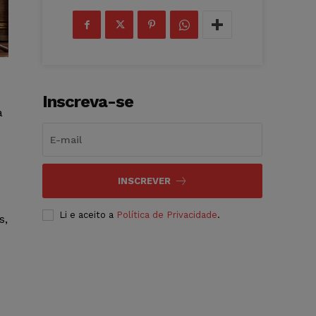
Inscreva-se
a
INSCREVER
Li e aceito a
Política de Privacidade
.
s,