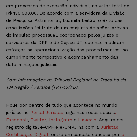
em processos de execução individual, no valor total de
R$ 120.000,00. De acordo com a servidora da Divisão
de Pesquisa Patrimonial, Ludmila Leitão, o êxito das
conciliações foi fruto de um conjunto de ações prévias
de impulso processual, coordenado pelos juízes e
servidores da DPP e do Cejusc-JT, que não mediram
esforços na operacionalização dos procedimentos, no
cumprimento tempestivo e acompanhamento das
determinações judiciais.
Com informações do Tribunal Regional do Trabalho da
13ª Região / Paraíba (TRT-13/PB)
.
Fique por dentro de tudo que acontece no mundo
jurídico no
Portal Juristas
, siga nas redes sociais
:
Facebook
,
Twitter
,
Instagram
e
Linkedin
. Adquira seu
registro digital e-CPF e e-CNPJ na com a
Juristas
Certificação Digital
, entre em contato conosco por
e-