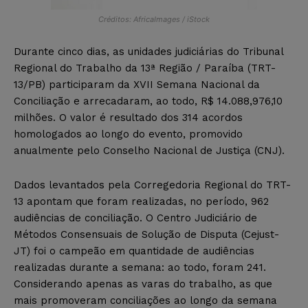
Créditos: AfricaImages / iStock
Durante cinco dias, as unidades judiciárias do Tribunal
Regional do Trabalho da 13ª Região / Paraíba (TRT-
13/PB) participaram da XVII Semana Nacional da
Conciliação e arrecadaram, ao todo, R$ 14.088,976,10
milhões. O valor é resultado dos 314 acordos
homologados ao longo do evento, promovido
anualmente pelo Conselho Nacional de Justiça (CNJ).
Dados levantados pela Corregedoria Regional do TRT-
13 apontam que foram realizadas, no período, 962
audiências de conciliação. O Centro Judiciário de
Métodos Consensuais de Solução de Disputa (Cejust-
JT) foi o campeão em quantidade de audiências
realizadas durante a semana: ao todo, foram 241.
Considerando apenas as varas do trabalho, as que
mais promoveram conciliações ao longo da semana