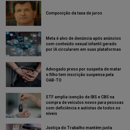
Composição da taxa de juros
Meta é alvo de denúncia após anúncios
com conteúdo sexual infantil gerado
por IA circularem em suas plataformas
Advogado preso por suspeita de matar
o filho tem inscrição suspensa pela
OAB-TO
STF amplia isenção de IBS e CBS na
compra de veículos novos para pessoas
com deficiência e autistas de todos os
níveis
Justiça do Trabalho mantém justa