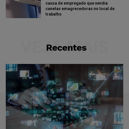
causa de empregado que vendia
canetas emagrecedoras no local de
trabalho
VEJA MAIS
Recentes