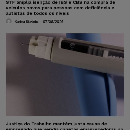
STF amplia isenção de IBS e CBS na compra de
veículos novos para pessoas com deficiência e
autistas de todos os níveis
Karina Silvério
-
07/08/2026
Justiça do Trabalho mantém justa causa de
empregado que vendia canetas emagrecedoras no