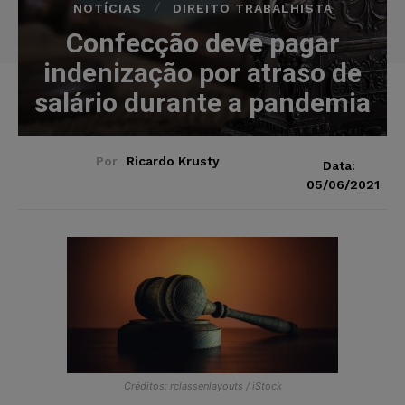
NOTÍCIAS
DIREITO TRABALHISTA
Confecção deve pagar
indenização por atraso de
salário durante a pandemia
Por
Ricardo Krusty
Data:
05/06/2021
Créditos: rclassenlayouts / iStock