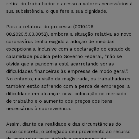
retira do trabalhador o acesso a valores necessários à
sua subsistência, o que fere a sua dignidade.
Para a relatora do processo (0010426-
08.2020.5.03.0052), embora a situação relativa ao novo
coronavírus tenha exigido a adoção de medidas
excepcionais, inclusive com a declaração de estado de
calamidade pública pelo Governo Federal, “não se
olvida que a pandemia está acarretando sérias
dificuldades financeiras às empresas de modo geral”.
No entanto, na visão da magistrada, os trabalhadores
também estão sofrendo com a perda de empregos, a
dificuldade em alcançar nova colocação no mercado
de trabalho e o aumento dos preços dos itens
necessários à sobrevivência.
Assim, diante da realidade e das circunstâncias do
caso concreto, o colegiado deu provimento ao recurso
da costureira, para deferir o pagamento de