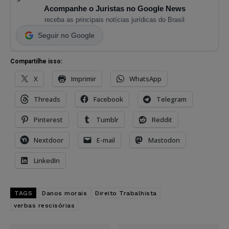
Acompanhe o Juristas no Google News
receba as principais notícias jurídicas do Brasil
Seguir no Google
Compartilhe isso:
X
Imprimir
WhatsApp
Threads
Facebook
Telegram
Pinterest
Tumblr
Reddit
Nextdoor
E-mail
Mastodon
LinkedIn
TAGS
Danos morais
Direito Trabalhista
verbas rescisórias