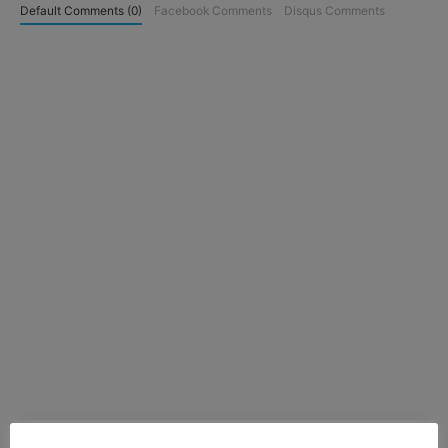
Default Comments (0)
Facebook Comments
Disqus Comments