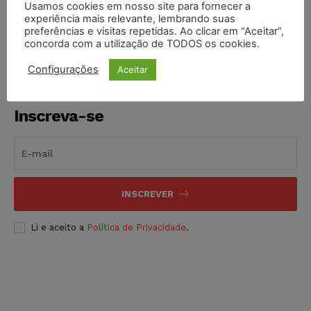
Usamos cookies em nosso site para fornecer a
COMPARTILHE
experiência mais relevante, lembrando suas
preferências e visitas repetidas. Ao clicar em “Aceitar”,
concorda com a utilização de TODOS os cookies.
Configurações
Aceitar
Inscreva-se
INSCREVER
Li e aceito a
Política de Privacidade
.