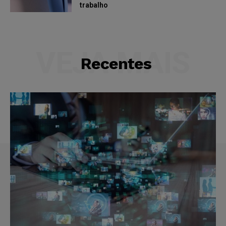
trabalho
VEJA MAIS
Recentes