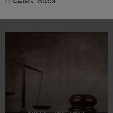
Karina Silvério
-
07/08/2026