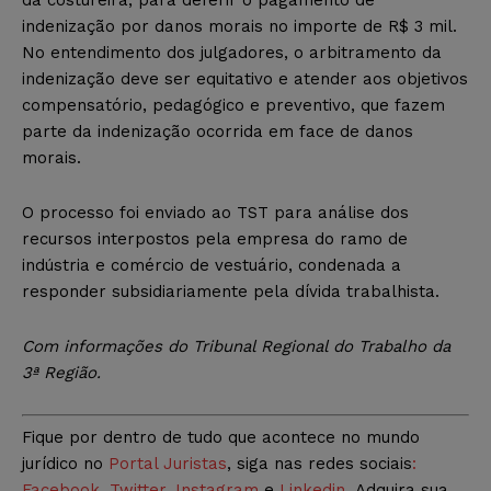
indenização por danos morais no importe de R$ 3 mil.
No entendimento dos julgadores, o arbitramento da
indenização deve ser equitativo e atender aos objetivos
compensatório, pedagógico e preventivo, que fazem
parte da indenização ocorrida em face de danos
morais.
O processo foi enviado ao TST para análise dos
recursos interpostos pela empresa do ramo de
indústria e comércio de vestuário, condenada a
responder subsidiariamente pela dívida trabalhista.
Com informações do Tribunal Regional do Trabalho da
3ª Região.
Fique por dentro de tudo que acontece no mundo
jurídico no
Portal Juristas
, siga nas redes sociais
:
Facebook
,
Twitter
,
Instagram
e
Linkedin
. Adquira sua