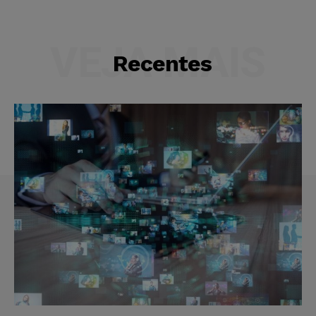
VEJA MAIS
Recentes