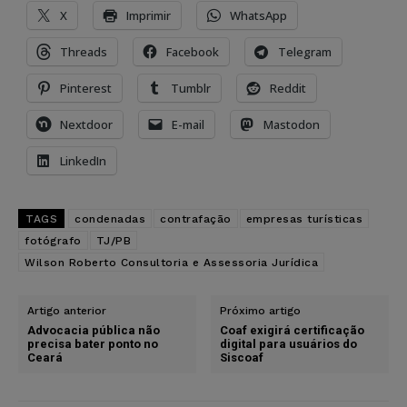
X
Imprimir
WhatsApp
Threads
Facebook
Telegram
Pinterest
Tumblr
Reddit
Nextdoor
E-mail
Mastodon
LinkedIn
TAGS
condenadas
contrafação
empresas turísticas
fotógrafo
TJ/PB
Wilson Roberto Consultoria e Assessoria Jurídica
Artigo anterior
Próximo artigo
Advocacia pública não
Coaf exigirá certificação
precisa bater ponto no
digital para usuários do
Ceará
Siscoaf