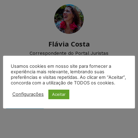
Flávia Costa
Correspondente do Portal Juristas
Usamos cookies em nosso site para fornecer a
experiência mais relevante, lembrando suas
preferências e visitas repetidas. Ao clicar em “Aceitar”,
concorda com a utilização de TODOS os cookies.
DEIXE UM COMENTÁRIO
Configurações
Aceitar
Default Comments (0)
Facebook Comments
Disqus Comments