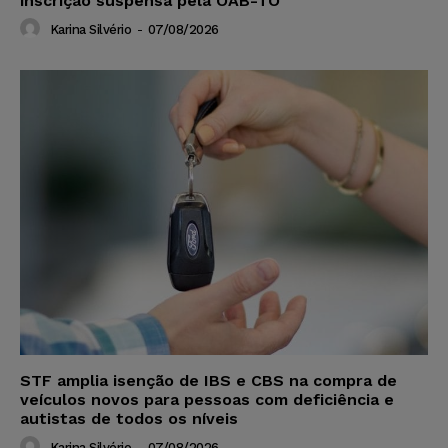
inscrição suspensa pela OAB-TO
Karina Silvério
-
07/08/2026
STF amplia isenção de IBS e CBS na compra de
veículos novos para pessoas com deficiência e
autistas de todos os níveis
Karina Silvério
-
07/08/2026