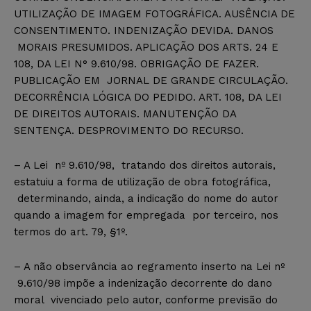
UTILIZAÇÃO DE IMAGEM FOTOGRÁFICA. AUSÊNCIA DE
CONSENTIMENTO. INDENIZAÇÃO DEVIDA. DANOS
MORAIS PRESUMIDOS. APLICAÇÃO DOS ARTS. 24 E
108, DA LEI N° 9.610/98. OBRIGAÇÃO DE FAZER.
PUBLICAÇÃO EM JORNAL DE GRANDE CIRCULAÇÃO.
DECORRÊNCIA LÓGICA DO PEDIDO. ART. 108, DA LEI
DE DIREITOS AUTORAIS. MANUTENÇÃO DA
SENTENÇA. DESPROVIMENTO DO RECURSO. ­
– A Lei nº 9.610/98, tratando dos direitos autorais,
estatuiu a forma de utilização de obra fotográfica,
determinando, ainda, a indicação do nome do autor
quando a imagem for empregada por terceiro, nos
termos do art. 79, §1º.
– A não observância ao regramento inserto na Lei nº
9.610/98 impõe a indenização decorrente do dano
moral vivenciado pelo autor, conforme previsão do