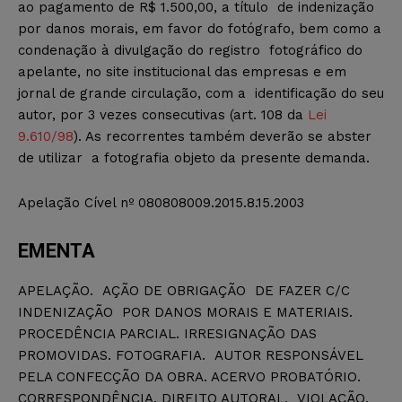
ao pagamento de R$ 1.500,00, a título de indenização
por danos morais, em favor do fotógrafo, bem como a
condenação à divulgação do registro fotográfico do
apelante, no site institucional das empresas e em
jornal de grande circulação, com a identificação do seu
autor, por 3 vezes consecutivas (art. 108 da
Lei
9.610/98
). As recorrentes também deverão se abster
de utilizar a fotografia objeto da presente demanda.
Apelação Cível nº 0808080­09.2015.8.15.2003
EMENTA
APELAÇÃO. AÇÃO DE OBRIGAÇÃO DE FAZER C/C
INDENIZAÇÃO POR DANOS MORAIS E MATERIAIS.
PROCEDÊNCIA PARCIAL. IRRESIGNAÇÃO DAS
PROMOVIDAS. FOTOGRAFIA. AUTOR RESPONSÁVEL
PELA CONFECÇÃO DA OBRA. ACERVO PROBATÓRIO.
CORRESPONDÊNCIA. DIREITO AUTORAL. VIOLAÇÃO.