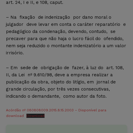
art. 24, I e II, e 108, caput.
– Na fixação de indenização por dano moral o
julgador deve levar em conta o caráter reparatório e
pedagógico da condenação, devendo, contudo, se
precaver para que não haja o lucro fácil do ofendido,
nem seja reduzido o montante indenizatório a um valor
irrisório.
– Em sede de obrigação de fazer, à luz do art. 108,
II, da Lei nº 9.610/98, deve a empresa realizar a
publicação da obra, objeto do litígio, em jornal de
grande circulação, por três vezes consecutivas,
indicando o demandante, como autor da foto.
Acórdão nº 0808080­09.2015.8.15.2003 – Disponível para
download
Download