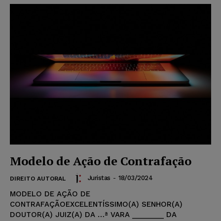
Modelo de Ação de Contrafação
Juristas
-
18/03/2024
DIREITO AUTORAL
MODELO DE AÇÃO DE
CONTRAFAÇÃOEXCELENTÍSSIMO(A) SENHOR(A)
DOUTOR(A) JUIZ(A) DA …ª VARA ________ DA