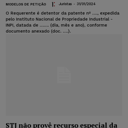
Juristas
-
31/01/2024
MODELOS DE PETIÇÃO
O Requerente é detentor da patente nº …., expedida
pelo Instituto Nacional de Propriedade Industrial -
INPI, datada de ……. (dia, mês e ano), conforme
documento anexado (doc. ….).
STJ não provê recurso especial da