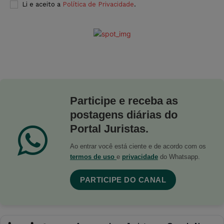
Li e aceito a
Política de Privacidade
.
Participe e receba as
postagens diárias do
Portal Juristas.
Ao entrar você está ciente e de acordo com os
termos de uso
e
privacidade
do Whatsapp.
PARTICIPE DO CANAL