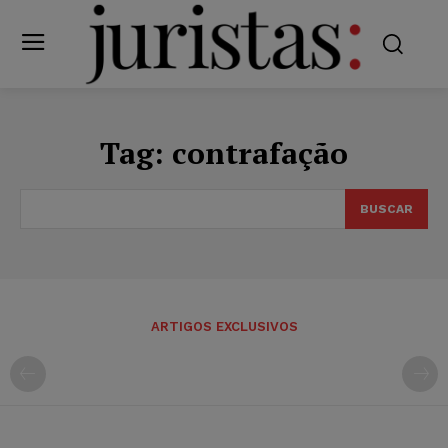
Tag:
contrafação
BUSCAR
ARTIGOS EXCLUSIVOS