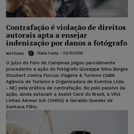
Contrafação é violação de direitos
autorais apta a ensejar
indenização por danos a fotógrafo
Flávia Costa
-
02/10/2019
NOTÍCIAS
O juízo do Foro de Campinas julgou parcialmente
procedente a ação do fotógrafo Giuseppe Silva Borges
Stuckert contra Foccus Viagens & Turismo (G&M
Agência de Turismo e Organizadora de Eventos Ltda.
- NE) pela prática de contrafação. No polo passivo da
ação, ainda estavam a Assist Card do Brasil, a VRG
Linhas Aéreas S/A (VARIG) e Geraldo Guedes de
Santana Filho.