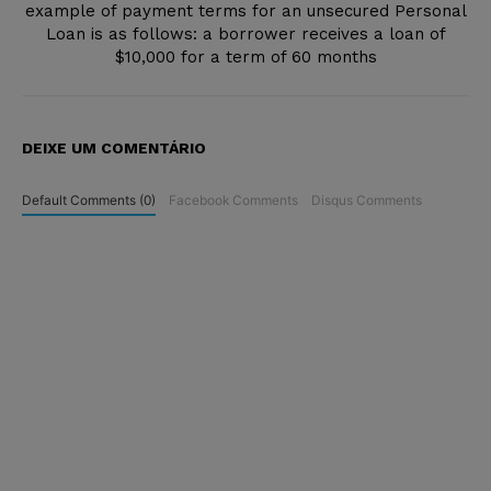
example of payment terms for an unsecured Personal
Loan is as follows: a borrower receives a loan of
$10,000 for a term of 60 months
DEIXE UM COMENTÁRIO
Default Comments (0)
Facebook Comments
Disqus Comments