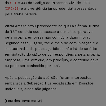
da
CLT
e 333 do Código de Processo Civil de 1973
(
CPC/73
) e a divergência jurisprudencial apresentada
pela trabalhadora.
Vitral Amaro citou precedente no qual a Sétima Turma
do TST concluiu que o acesso a e-mail corporativo
pela própria empresa não configura dano moral.
Segundo esse julgado, “se o meio de comunicação é o
institucional – da pessoa jurídica -, não há de se falar
em violação do sigilo de correspondência pela própria
empresa, uma vez que, em princípio, o conteúdo deve
ou pode ser conhecido por ela”.
Após a publicação do acórdão, foram interpostos
embargos à Subseção 1 Especializada em Dissídios
Individuais, ainda não julgados.
(Lourdes Tavares/CF)