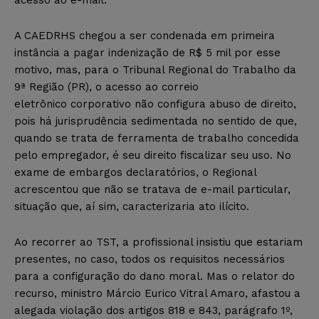
acesso ao e-mail.
A CAEDRHS chegou a ser condenada em primeira
instância a pagar indenização de R$ 5 mil por esse
motivo, mas, para o Tribunal Regional do Trabalho da
9ª Região (PR), o acesso ao correio
eletrônico corporativo não configura abuso de direito,
pois há jurisprudência sedimentada no sentido de que,
quando se trata de ferramenta de trabalho concedida
pelo empregador, é seu direito fiscalizar seu uso. No
exame de embargos declaratórios, o Regional
acrescentou que não se tratava de e-mail particular,
situação que, aí sim, caracterizaria ato ilícito.
Ao recorrer ao TST, a profissional insistiu que estariam
presentes, no caso, todos os requisitos necessários
para a configuração do dano moral. Mas o relator do
recurso, ministro Márcio Eurico Vitral Amaro, afastou a
alegada violação dos artigos 818 e 843, parágrafo 1º,