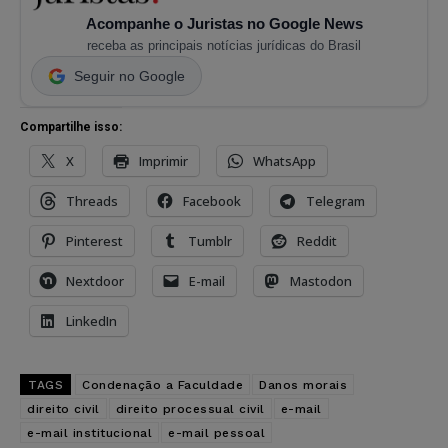
Acompanhe o Juristas no Google News
receba as principais notícias jurídicas do Brasil
Seguir no Google
Compartilhe isso:
X
Imprimir
WhatsApp
Threads
Facebook
Telegram
Pinterest
Tumblr
Reddit
Nextdoor
E-mail
Mastodon
LinkedIn
TAGS
Condenação a Faculdade
Danos morais
direito civil
direito processual civil
e-mail
e-mail institucional
e-mail pessoal