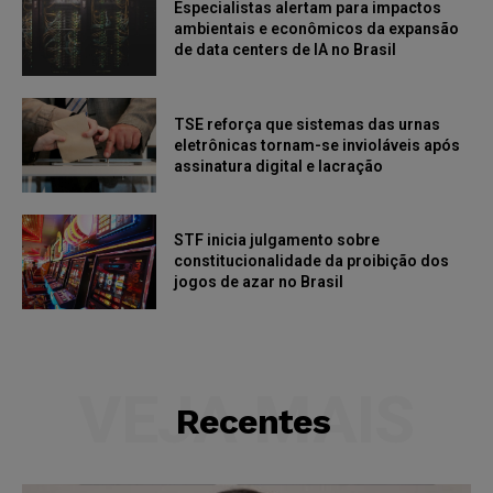
Especialistas alertam para impactos
ambientais e econômicos da expansão
de data centers de IA no Brasil
TSE reforça que sistemas das urnas
eletrônicas tornam-se invioláveis após
assinatura digital e lacração
STF inicia julgamento sobre
constitucionalidade da proibição dos
jogos de azar no Brasil
VEJA MAIS
Recentes