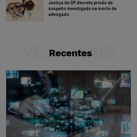
Justiça de SP decreta prisão de
suspeito investigado na morte de
advogado
VEJA MAIS
Recentes