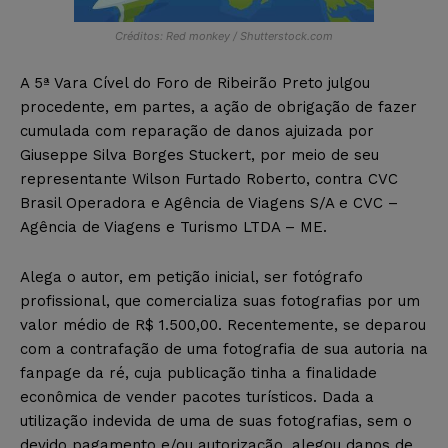
Créditos: Red monkey / Shutterstock.com
A 5ª Vara Cível do Foro de Ribeirão Preto julgou
procedente, em partes, a ação de obrigação de fazer
cumulada com reparação de danos ajuizada por
Giuseppe Silva Borges Stuckert, por meio de seu
representante Wilson Furtado Roberto, contra CVC
Brasil Operadora e Agência de Viagens S/A e CVC –
Agência de Viagens e Turismo LTDA – ME.
Alega o autor, em petição inicial, ser fotógrafo
profissional, que comercializa suas fotografias por um
valor médio de R$ 1.500,00. Recentemente, se deparou
com a contrafação de uma fotografia de sua autoria na
fanpage da ré, cuja publicação tinha a finalidade
econômica de vender pacotes turísticos. Dada a
utilização indevida de uma de suas fotografias, sem o
devido pagamento e/ou autorização, alegou danos de