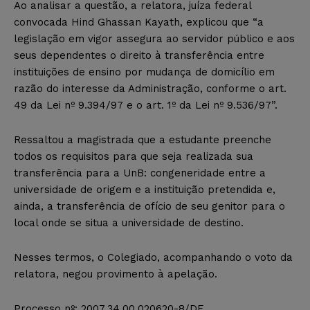
Ao analisar a questão, a relatora, juíza federal
convocada Hind Ghassan Kayath, explicou que “a
legislação em vigor assegura ao servidor público e aos
seus dependentes o direito à transferência entre
instituições de ensino por mudança de domicílio em
razão do interesse da Administração, conforme o art.
49 da Lei nº 9.394/97 e o art. 1º da Lei nº 9.536/97”.
Ressaltou a magistrada que a estudante preenche
todos os requisitos para que seja realizada sua
transferência para a UnB: congeneridade entre a
universidade de origem e a instituição pretendida e,
ainda, a transferência de ofício de seu genitor para o
local onde se situa a universidade de destino.
Nesses termos, o Colegiado, acompanhando o voto da
relatora, negou provimento à apelação.
Processo nº: 2007.34.00.020620-8/DF