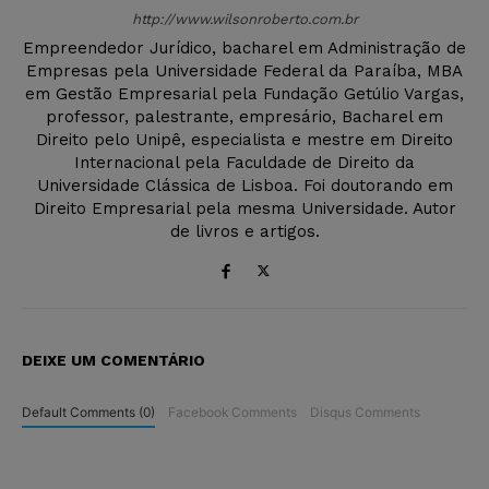
http://www.wilsonroberto.com.br
Empreendedor Jurídico, bacharel em Administração de
Empresas pela Universidade Federal da Paraíba, MBA
em Gestão Empresarial pela Fundação Getúlio Vargas,
professor, palestrante, empresário, Bacharel em
Direito pelo Unipê, especialista e mestre em Direito
Internacional pela Faculdade de Direito da
Universidade Clássica de Lisboa. Foi doutorando em
Direito Empresarial pela mesma Universidade. Autor
de livros e artigos.
DEIXE UM COMENTÁRIO
Default Comments (0)
Facebook Comments
Disqus Comments