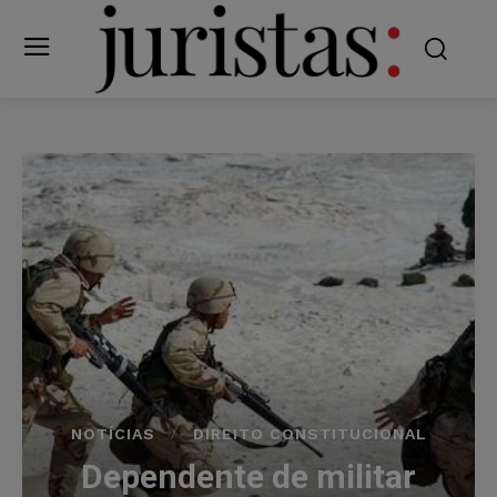
NOTÍCIAS
DIREITO CONSTITUCIONAL
Dependente de militar