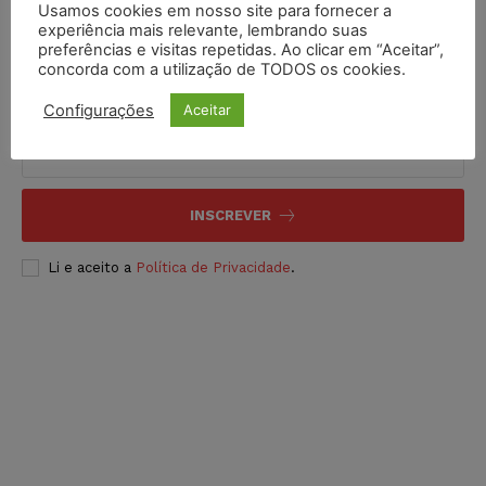
Usamos cookies em nosso site para fornecer a
experiência mais relevante, lembrando suas
preferências e visitas repetidas. Ao clicar em “Aceitar”,
concorda com a utilização de TODOS os cookies.
Inscreva-se
Configurações
Aceitar
INSCREVER
Li e aceito a
Política de Privacidade
.