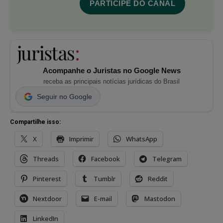
PARTICIPE DO CANAL
Acompanhe o Juristas no Google News
receba as principais notícias jurídicas do Brasil
Seguir no Google
Compartilhe isso:
X
Imprimir
WhatsApp
Threads
Facebook
Telegram
Pinterest
Tumblr
Reddit
Nextdoor
E-mail
Mastodon
LinkedIn