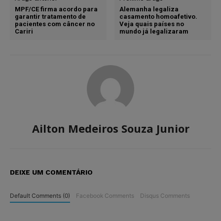
MPF/CE firma acordo para
Alemanha legaliza
garantir tratamento de
casamento homoafetivo.
pacientes com câncer no
Veja quais países no
Cariri
mundo já legalizaram
Ailton Medeiros Souza Junior
DEIXE UM COMENTÁRIO
Default Comments (0)
Facebook Comments
Disqus Comments