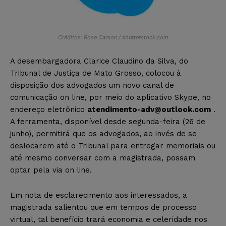
Créditos: Rose Carson / shutterstock.com
A desembargadora Clarice Claudino da Silva, do
Tribunal de Justiça de Mato Grosso, colocou à
disposição dos advogados um novo canal de
comunicação on line, por meio do aplicativo Skype, no
endereço eletrônico
atendimento-adv@outlook.com
.
A ferramenta, disponível desde segunda-feira (26 de
junho), permitirá que os advogados, ao invés de se
deslocarem até o Tribunal para entregar memoriais ou
até mesmo conversar com a magistrada, possam
optar pela via on line.
Em nota de esclarecimento aos interessados, a
magistrada salientou que em tempos de processo
virtual, tal benefício trará economia e celeridade nos