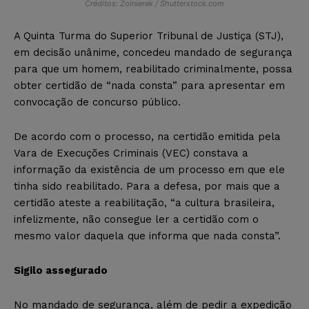
Créditos: Zolnierek / Shutterstock.com
A Quinta Turma do Superior Tribunal de Justiça (STJ),
em decisão unânime, concedeu mandado de segurança
para que um homem, reabilitado criminalmente, possa
obter certidão de “nada consta” para apresentar em
convocação de concurso público.
De acordo com o processo, na certidão emitida pela
Vara de Execuções Criminais (VEC) constava a
informação da existência de um processo em que ele
tinha sido reabilitado. Para a defesa, por mais que a
certidão ateste a reabilitação, “a cultura brasileira,
infelizmente, não consegue ler a certidão com o
mesmo valor daquela que informa que nada consta”.
Sigilo assegurado
No mandado de segurança, além de pedir a expedição