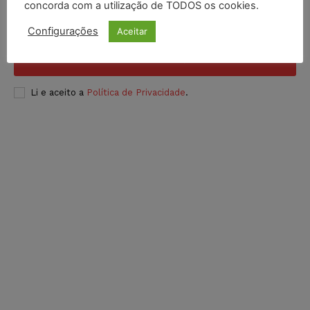
concorda com a utilização de TODOS os cookies.
Configurações
Aceitar
INSCREVER
Li e aceito a
Política de Privacidade
.