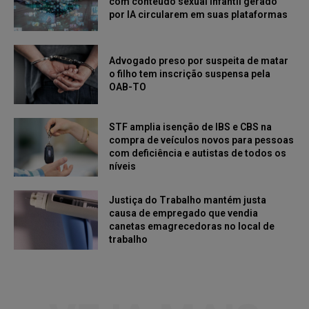
com conteúdo sexual infantil gerado
por IA circularem em suas plataformas
Advogado preso por suspeita de matar
o filho tem inscrição suspensa pela
OAB-TO
STF amplia isenção de IBS e CBS na
compra de veículos novos para pessoas
com deficiência e autistas de todos os
níveis
Justiça do Trabalho mantém justa
causa de empregado que vendia
canetas emagrecedoras no local de
trabalho