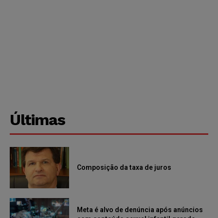
Últimas
Composição da taxa de juros
Meta é alvo de denúncia após anúncios