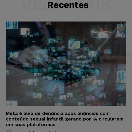
VEJA MAIS
Recentes
Meta é alvo de denúncia após anúncios com
conteúdo sexual infantil gerado por IA circularem
em suas plataformas