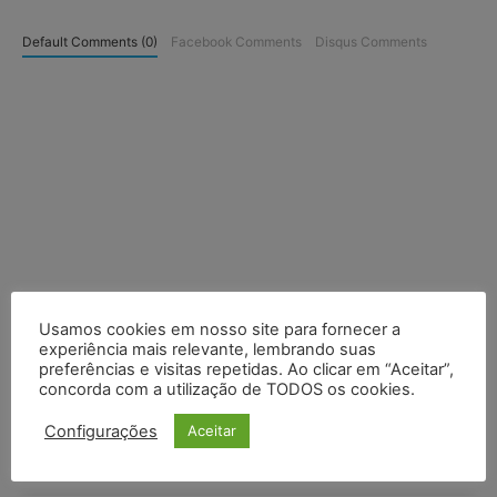
Default Comments (0)
Facebook Comments
Disqus Comments
Usamos cookies em nosso site para fornecer a
experiência mais relevante, lembrando suas
preferências e visitas repetidas. Ao clicar em “Aceitar”,
concorda com a utilização de TODOS os cookies.
Configurações
Aceitar