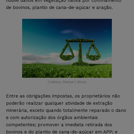
houve danos em vegetação nativa por confinamento
de bovinos, plantio de cana-de-açúcar e aração.
Créditos: Petmal | iStock
Entre as obrigações impostas, os proprietários não
poderão realizar qualquer atividade de extração
minerária, exceto quando totalmente reparado o dano
e com autorização dos órgãos ambientais
competentes; promover a imediata retirada dos
bovinos e do plantio de cana-de-açúcar em APP; e