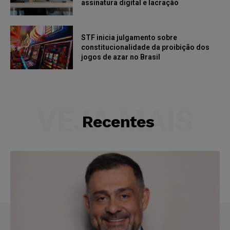
assinatura digital e lacração
STF inicia julgamento sobre
constitucionalidade da proibição dos
jogos de azar no Brasil
VEJA MAIS
Recentes