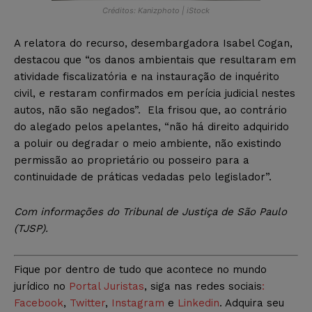
Créditos: Kanizphoto | iStock
A relatora do recurso, desembargadora Isabel Cogan,
destacou que “os danos ambientais que resultaram em
atividade fiscalizatória e na instauração de inquérito
civil, e restaram confirmados em perícia judicial nestes
autos, não são negados”. Ela frisou que, ao contrário
do alegado pelos apelantes, “não há direito adquirido
a poluir ou degradar o meio ambiente, não existindo
permissão ao proprietário ou posseiro para a
continuidade de práticas vedadas pelo legislador”.
Com informações do Tribunal de Justiça de São Paulo
(TJSP).
Fique por dentro de tudo que acontece no mundo
jurídico no
Portal Juristas
, siga nas redes sociais
:
Facebook
,
Twitter
,
Instagram
e
Linkedin
. Adquira seu