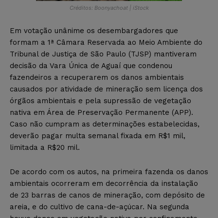
Créditos: Boonyachoat | iStock
Em votação unânime os desembargadores que
formam a 1ª Câmara Reservada ao Meio Ambiente do
Tribunal de Justiça de São Paulo (TJSP) mantiveram
decisão da Vara Única de Aguaí que condenou
fazendeiros a recuperarem os danos ambientais
causados por atividade de mineração sem licença dos
órgãos ambientais e pela supressão de vegetação
nativa em Área de Preservação Permanente (APP).
Caso não cumpram as determinações estabelecidas,
deverão pagar multa semanal fixada em R$1 mil,
limitada a R$20 mil.
De acordo com os autos, na primeira fazenda os danos
ambientais ocorreram em decorrência da instalação
de 23 barras de canos de mineração, com depósito de
areia, e do cultivo de cana-de-açúcar. Na segunda