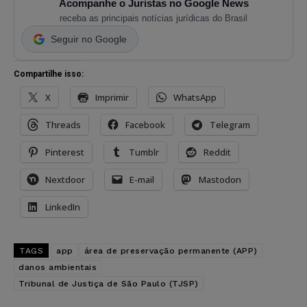
Acompanhe o Juristas no Google News
receba as principais notícias jurídicas do Brasil
Seguir no Google
Compartilhe isso:
X
Imprimir
WhatsApp
Threads
Facebook
Telegram
Pinterest
Tumblr
Reddit
Nextdoor
E-mail
Mastodon
LinkedIn
TAGS
app
área de preservação permanente (APP)
danos ambientais
Tribunal de Justiça de São Paulo (TJSP)