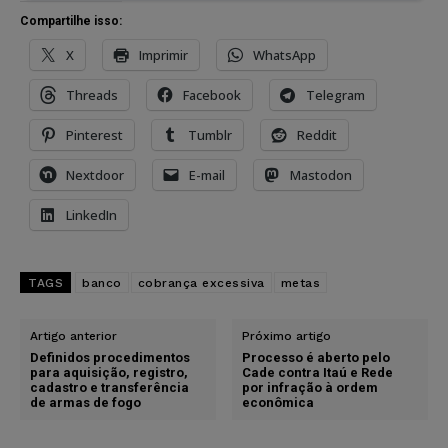
Compartilhe isso:
X
Imprimir
WhatsApp
Threads
Facebook
Telegram
Pinterest
Tumblr
Reddit
Nextdoor
E-mail
Mastodon
LinkedIn
TAGS
banco
cobrança excessiva
metas
Artigo anterior
Próximo artigo
Definidos procedimentos
Processo é aberto pelo
para aquisição, registro,
Cade contra Itaú e Rede
cadastro e transferência
por infração à ordem
de armas de fogo
econômica