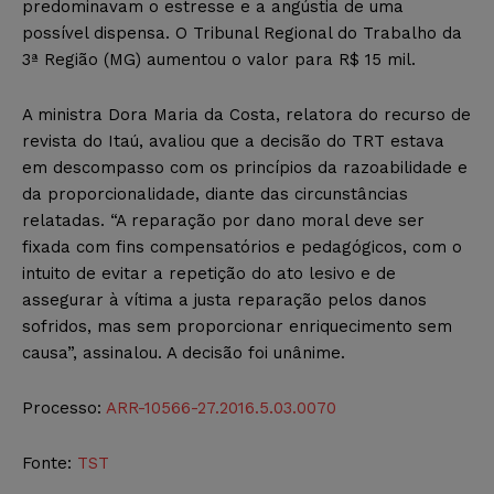
predominavam o estresse e a angústia de uma
possível dispensa. O Tribunal Regional do Trabalho da
3ª Região (MG) aumentou o valor para R$ 15 mil.
A ministra Dora Maria da Costa, relatora do recurso de
revista do Itaú, avaliou que a decisão do TRT estava
em descompasso com os princípios da razoabilidade e
da proporcionalidade, diante das circunstâncias
relatadas. “A reparação por dano moral deve ser
fixada com fins compensatórios e pedagógicos, com o
intuito de evitar a repetição do ato lesivo e de
assegurar à vítima a justa reparação pelos danos
sofridos, mas sem proporcionar enriquecimento sem
causa”, assinalou.
A decisão foi unânime.
Processo:
ARR-10566-27.2016.5.03.0070
Fonte:
TST