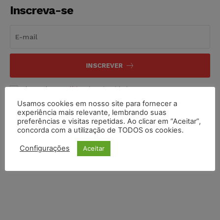
Inscreva-se
INSCREVER
Li e aceito a
Política de Privacidade
.
Usamos cookies em nosso site para fornecer a
experiência mais relevante, lembrando suas
preferências e visitas repetidas. Ao clicar em “Aceitar”,
concorda com a utilização de TODOS os cookies.
Configurações
Aceitar