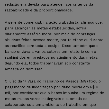
redução era devida para atender aos critérios da
razoabilidade e da proporcionalidade.
A gerente comercial, na ação trabalhista, afirmou que,
para alcançar as metas estabelecidas, sofria
diariamente assédio moral por meio de cobranças
abusivas feitas pessoalmente, por telefone ou durante
as reuniões com toda a equipe. Disse também que o
banco enviava a vários setores um relatório com o
ranking dos empregados no atingimento das metas.
Segundo ela, todos trabalhavam sob constante
ameaça de demissão.
O juízo da 1ª Vara do Trabalho de Passos (MG) fixou o
pagamento da indenização por dano moral em R$ 10
mil, por considerar que o banco impunha um regime de
metas muitas vezes inatingíveis e submetia os
colaboradores a um ambiente de trabalho em que