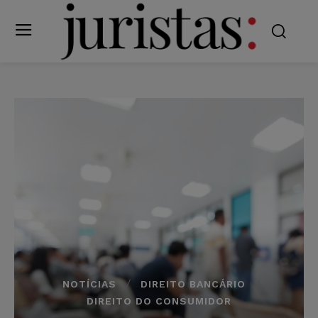
NOTÍCIAS
DIREITO BANCÁRIO
DIREITO DO CONSUMIDOR