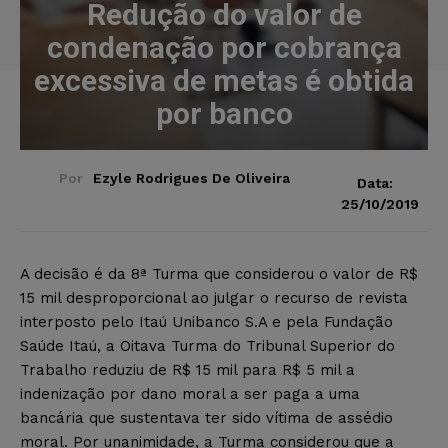
Redução do valor de
condenação por cobrança
excessiva de metas é obtida
por banco
Por
Ezyle Rodrigues De Oliveira
Data:
25/10/2019
A decisão é da 8ª Turma que considerou o valor de R$
15 mil desproporcional ao julgar o recurso de revista
interposto pelo Itaú Unibanco S.A e pela Fundação
Saúde Itaú, a Oitava Turma do Tribunal Superior do
Trabalho reduziu de R$ 15 mil para R$ 5 mil a
indenização por dano moral a ser paga a uma
bancária que sustentava ter sido vítima de assédio
moral. Por unanimidade, a Turma considerou que a